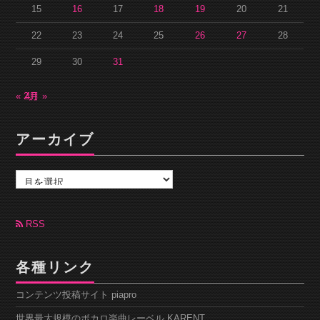
15
16
17
18
19
20
21
22
23
24
25
26
27
28
29
30
31
« 2月
4月 »
アーカイブ
ア
ー
カ
イ
ブ
RSS
各種リンク
コンテンツ投稿サイト piapro
世界最大規模のボカロ楽曲レーベル KARENT