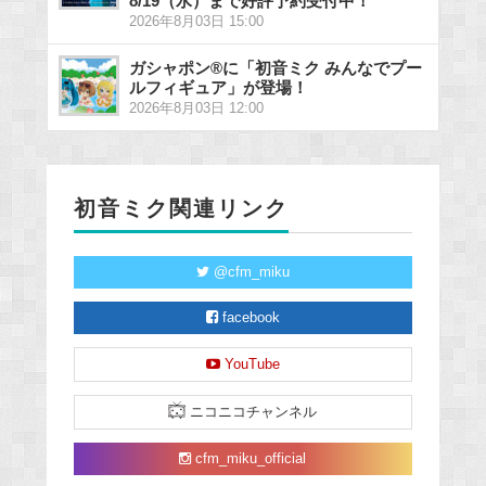
8/19（水）まで好評予約受付中！
2026年8月03日 15:00
ガシャポン®に「初音ミク みんなでプー
ルフィギュア」が登場！
2026年8月03日 12:00
初音ミク関連リンク
@cfm_miku
facebook
YouTube
ニコニコチャンネル
cfm_miku_official