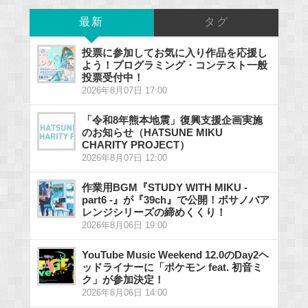
最新
タグ
投票に参加してお気に入り作品を応援し
よう！プログラミング・コンテスト一般
投票受付中！
2026年8月07日 17:00
「令和8年熊本地震」復興支援企画実施
のお知らせ（HATSUNE MIKU
CHARITY PROJECT）
2026年8月07日 12:00
作業用BGM『STUDY WITH MIKU -
part6 -』が『39ch』で公開！ボサノバア
レンジシリーズの締めくくり！
2026年8月06日 19:00
YouTube Music Weekend 12.0のDay2ヘ
ッドライナーに「ポケモン feat. 初音ミ
ク」が参加決定！
2026年8月06日 14:00