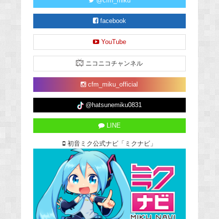
@cfm_miku
facebook
YouTube
ニコニコチャンネル
cfm_miku_official
@hatsunemiku0831
LINE
初音ミク公式ナビ「ミクナビ」