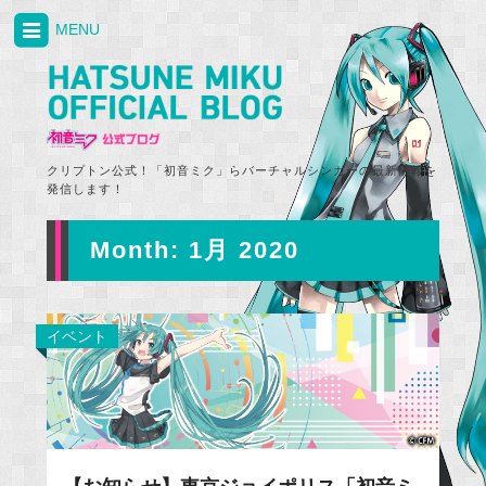
MENU
クリプトン公式！「初音ミク」らバーチャルシンガーの最新情報を
発信します！
Month:
1月 2020
イベント