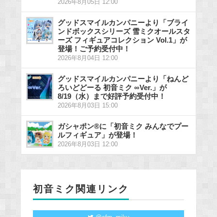
2026年8月05日 12:00
グッドスマイルカンパニーより「ブライ
ンドボックスシリーズ 雪ミクオールスタ
ーズ フィギュアコレクション Vol.1」が
登場！ご予約受付中！
2026年8月04日 12:00
グッドスマイルカンパニーより「ねんど
ろいどどーる 初音ミク ∞Ver.」が
8/19（水）まで好評予約受付中！
2026年8月03日 15:00
ガシャポン®に「初音ミク みんなでプー
ルフィギュア」が登場！
2026年8月03日 12:00
初音ミク関連リンク