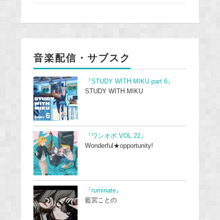
音楽配信・サブスク
『STUDY WITH MIKU part 6』
STUDY WITH MIKU
『ワンオポ VOL.22』
Wonderful★opportunity!
『ruminate』
藍宮ことの