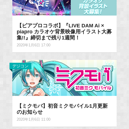
【ピアプロコラボ】『LIVE DAM Ai ×
piapro カラオケ背景映像用イラスト大募
集!!』締切まで残り1週間！
2020年1月6日 17:00
デジコン
【ミクモバ】初音ミクモバイル1月更新
のお知らせ
2020年1月6日 11:00