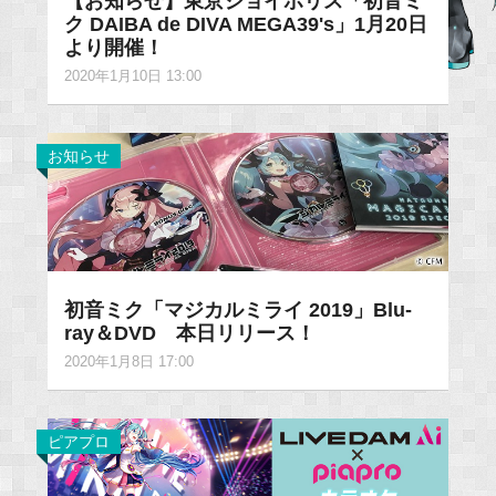
【お知らせ】東京ジョイポリス「初音ミ
ク DAIBA de DIVA MEGA39's」1月20日
より開催！
2020年1月10日 13:00
お知らせ
初音ミク「マジカルミライ 2019」Blu-
ray＆DVD 本日リリース！
2020年1月8日 17:00
ピアプロ