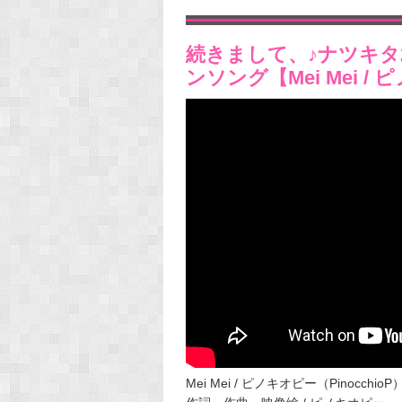
続きまして、♪ナツキタ
ンソング
【Mei Mei /
Mei Mei / ピノキオピー（PinocchioP