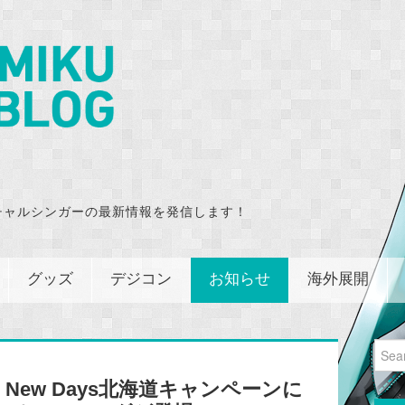
チャルシンガーの最新情報を発信します！
グッズ
デジコン
お知らせ
海外展開
Sear
for:
ew Days北海道キャンペーンに