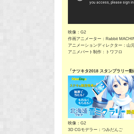
映像：G2
作画アニメーター：Rabbit MACHI
アニメーションディレクター：山
アニメパート制作：トワフロ
「ナツキタ2018 スタンプラリー
映像：G2
3D CGモデラー：つみだんご