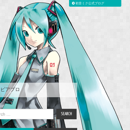
初音ミク公式ブログ
ピアプロ
ch