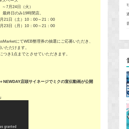
事スペース
）～7月24日（火）
。最終日のみ19時閉店。
 7月21日（土）10：00～21：00
 7月23日（月）10：00～21：00
sMarketにてWEB整理券の抽選にご応募いただき、
場いただけます。
につき1点までとさせていただきます。
＋NEWDAY店頭サイネージでミクの宣伝動画が公開
」