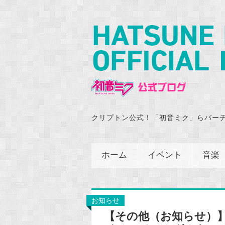
クリプトン公式！「初音ミク」らバー
ホーム
イベント
音楽
お知らせ
【その他（お知らせ）】N