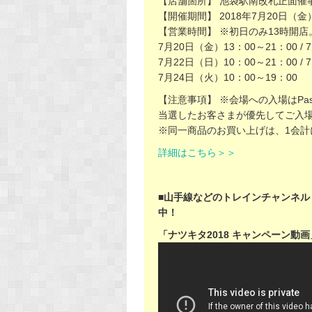
【店舗箇所】 池袋駅南改札正面催
【開催期間】 2018年7月20日（金
【営業時間】 ※初日のみ13時開店
7月20日（金）13：00～21：00 /
7月22日（日）10：00～21：00 /
7月24日（火）10：00～19：00
【注意事項】 ※会場への入場はPas
当選したお客さまが優先してご入
※同一商品のお買い上げは、1会計
詳細はこちら＞＞
■山手線などのトレインチャンネル
中！
「ナツキタ2018 キャンペーン動画