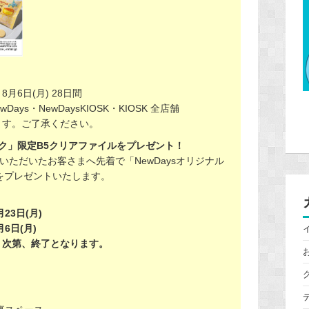
8月6日(月) 28日間
ys・NewDaysKIOSK・KIOSK 全店舗
ます。ご了承ください。
ク」限定B5クリアファイルをプレゼント！
いただいたお客さまへ先着で「NewDaysオリジナル
をプレゼントいたします。
23日(月)
月6日(月)
り次第、終了となります。