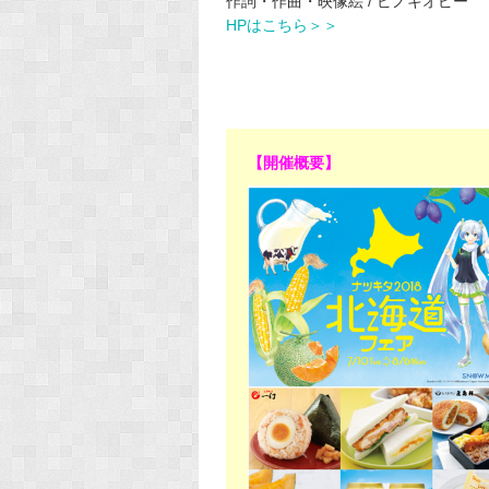
作詞・作曲・映像絵 / ピノキオピー
HPはこちら＞＞
【開催概要】