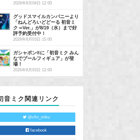
2026年8月04日 12:00
グッドスマイルカンパニーより
「ねんどろいどどーる 初音ミ
ク ∞Ver.」が8/19（水）まで好
評予約受付中！
2026年8月03日 15:00
ガシャポン®に「初音ミク みん
なでプールフィギュア」が登
場！
2026年8月03日 12:00
初音ミク関連リンク
@cfm_miku
facebook