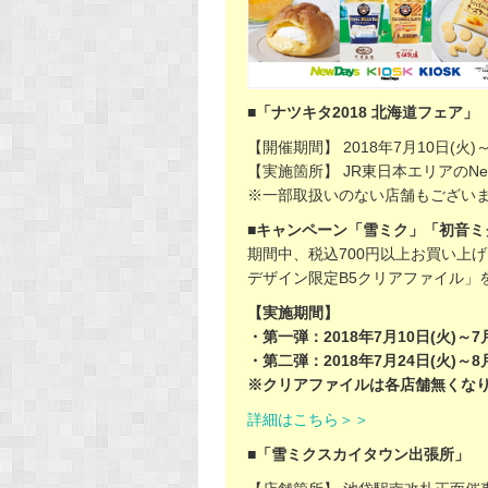
■「ナツキタ2018 北海道フェア」
【開催期間】 2018年7月10日(火)～
【実施箇所】 JR東日本エリアのNewDa
※一部取扱いのない店舗もござい
■キャンペーン「雪ミク」「初音ミ
期間中、税込700円以上お買い上げ
デザイン限定B5クリアファイル」
【実施期間】
・第一弾：2018年7月10日(火)～7月
・第二弾：2018年7月24日(火)～8
※クリアファイルは各店舗無くな
詳細はこちら＞＞
■「雪ミクスカイタウン出張所」