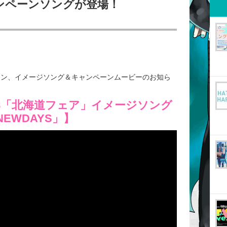
ンペーンソングが登場！
ペーン、イメージソング＆キャンペーンムービーのお知ら
18「北海道フェア」イメージソング
「NEWDAYS」】