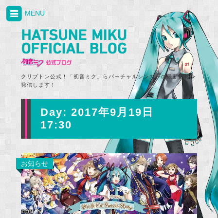
MENU
クリプトン公式！「初音ミク」らバーチャルシンガーの最新情報を
発信します！
Day:
2017年9月19日
17:30
お知らせ