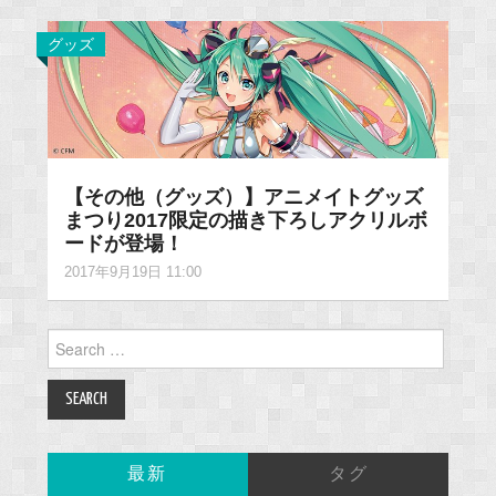
グッズ
【その他（グッズ）】アニメイトグッズ
まつり2017限定の描き下ろしアクリルボ
ードが登場！
2017年9月19日 11:00
Search
for:
最新
タグ