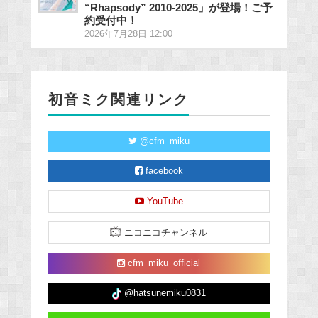
“Rhapsody” 2010-2025」が登場！ご予
約受付中！
2026年7月28日 12:00
初音ミク関連リンク
@cfm_miku
facebook
YouTube
ニコニコチャンネル
cfm_miku_official
@hatsunemiku0831