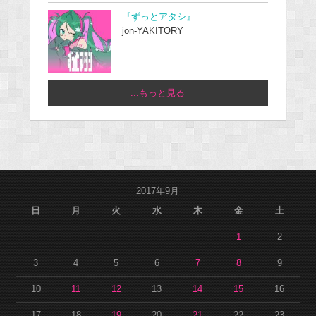
『ずっとアタシ』
jon-YAKITORY
...もっと見る
2017年9月
日
月
火
水
木
金
土
1
2
3
4
5
6
7
8
9
10
11
12
13
14
15
16
17
18
19
20
21
22
23