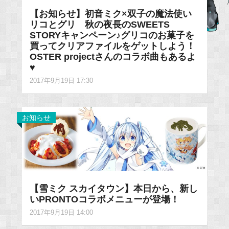
【お知らせ】初音ミク×双子の魔法使い
リコとグリ 秋の夜長のSWEETS
STORYキャンペーン♪グリコのお菓子を
買ってクリアファイルをゲットしよう！
OSTER projectさんのコラボ曲もあるよ
♥
2017年9月19日 17:30
お知らせ
【雪ミク スカイタウン】本日から、新し
いPRONTOコラボメニューが登場！
2017年9月19日 14:00