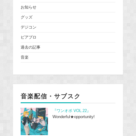
お知らせ
グッズ
デジコン
ピアプロ
過去の記事
音楽
音楽配信・サブスク
『ワンオポ VOL.22』
Wonderful★opportunity!