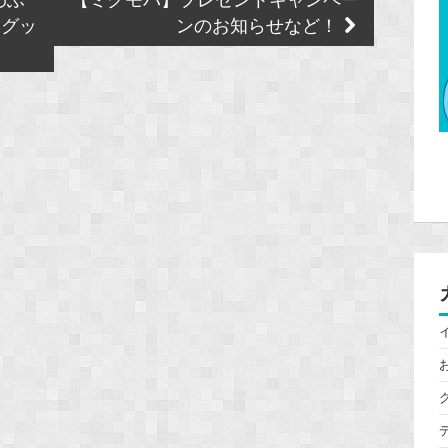
わふ
【ミクモバ】プレゼントキャンペー
たグッ
ンのお知らせなど！