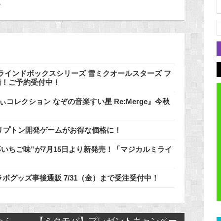
ム
インドボックスシリーズ 雪ミクオールスターズ フ
登場！ご予約受付中！
コレクション なぞの音楽すい星 Re:Merge』今秋
催中♪クリプトン開発ゲームがお得な価格に！
いちご味”が7月15日より新発売！「マジカルミライ
ラボグッズ事後通販 7/31（金）まで受注受付中！