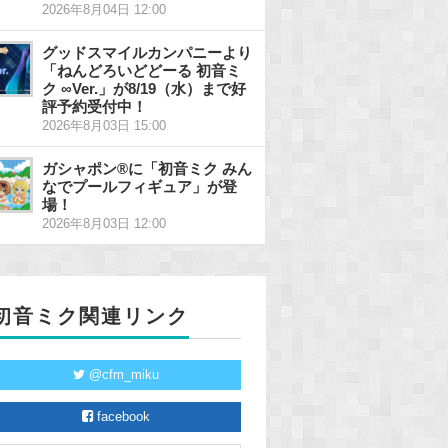
2026年8月04日 12:00
グッドスマイルカンパニーより
「ねんどろいどどーる 初音ミ
ク ∞Ver.」が8/19（水）まで好
評予約受付中！
2026年8月03日 15:00
ガシャポン®に「初音ミク みん
なでプールフィギュア」が登
場！
2026年8月03日 12:00
初音ミク関連リンク
@cfm_miku
facebook