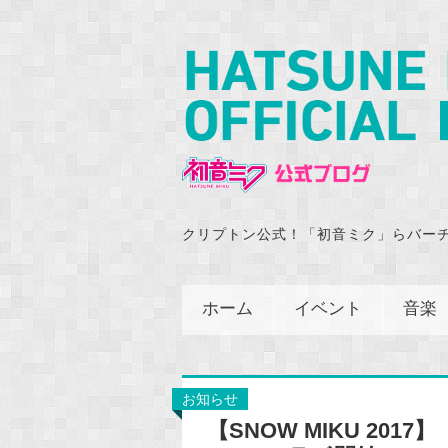
クリプトン公式！「初音ミク」らバー
ホーム
イベント
音楽
お知らせ
【SNOW MIKU 20