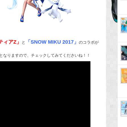
ティアZ」
「SNOW MIKU 2017」
と
のコラボが
となりますので、チェックしてみてくださいね！！