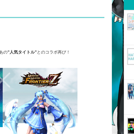
あの
”人気タイトル”
とのコラボ再び！