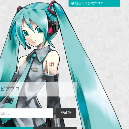
初音ミク公式ブログ
ピアプロ
ch