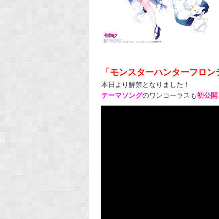
「モンスターハンターフロン
本日より解禁となりました！
テーマソング
のワンコーラスも
初公開