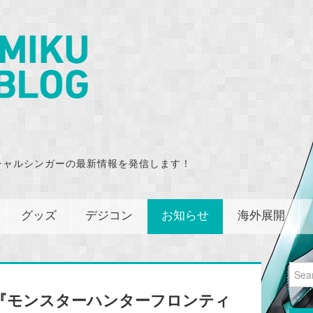
チャルシンガーの最新情報を発信します！
グッズ
デジコン
お知らせ
海外展開
Sear
for:
17】『モンスターハンターフロンティ