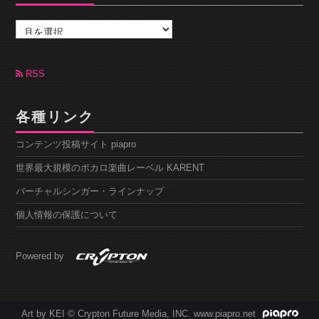
ア
ー
カ
イ
ブ
RSS
各種リンク
コンテンツ投稿サイト piapro
世界最大規模のボカロ楽曲レーベル KARENT
バーチャルシンガー・ラインナップ
個人情報の保護について
Powered by
Art by KEI © Crypton Future Media, INC. www.piapro.net