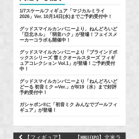
1/7スケールフィギュア「マジカルミライ
2026」Ver. 10月14日(水)までご予約受付中！
グッドスマイルカンパニーより、ねんどろいど
「亞北ネル」「弱音ハク」が登場！フェイスメ
ーカーコラボも開催中！
グッドスマイルカンパニーより「ブラインドボ
ックスシリーズ 雪ミクオールスターズ フィギ
ュアコレクション Vol.1」が登場！ご予約受付
中！
グッドスマイルカンパニーより「ねんどろいど
どーる 初音ミク ∞Ver.」が8/19（水）まで好評
予約受付中！
ガシャポン®に「初音ミク みんなでプールフィ
ギュア」が登場！
Post
【フィギュア】
【MIKU EXPO】北米ラ