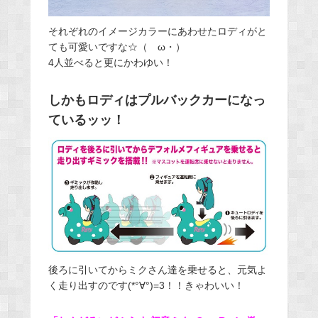
それぞれのイメージカラーにあわせたロディがと
ても可愛いですな☆（ゝω・）
4人並べると更にかわゆい！
しかもロディはプルバックカーになっ
ているッッ！
後ろに引いてからミクさん達を乗せると、元気よ
く走り出すのです(*°∀°)=3！！きゃわいい！