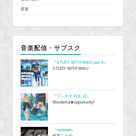
音楽
音楽配信・サブスク
『STUDY WITH MIKU part 6』
STUDY WITH MIKU
『ワンオポ VOL.22』
Wonderful★opportunity!
『ruminate』
藍宮ことの