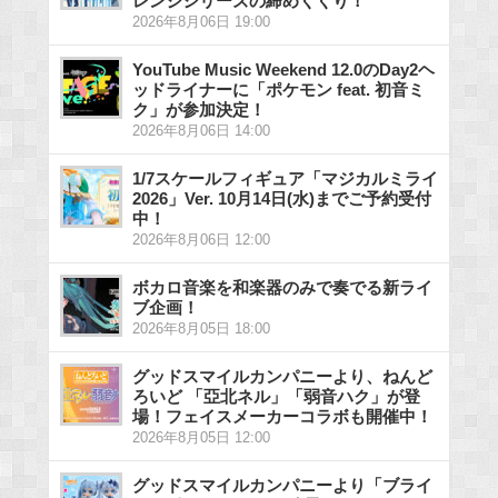
レンジシリーズの締めくくり！
2026年8月06日 19:00
YouTube Music Weekend 12.0のDay2ヘ
ッドライナーに「ポケモン feat. 初音ミ
ク」が参加決定！
2026年8月06日 14:00
1/7スケールフィギュア「マジカルミライ
2026」Ver. 10月14日(水)までご予約受付
中！
2026年8月06日 12:00
ボカロ音楽を和楽器のみで奏でる新ライ
ブ企画！
2026年8月05日 18:00
グッドスマイルカンパニーより、ねんど
ろいど 「亞北ネル」「弱音ハク」が登
場！フェイスメーカーコラボも開催中！
2026年8月05日 12:00
グッドスマイルカンパニーより「ブライ