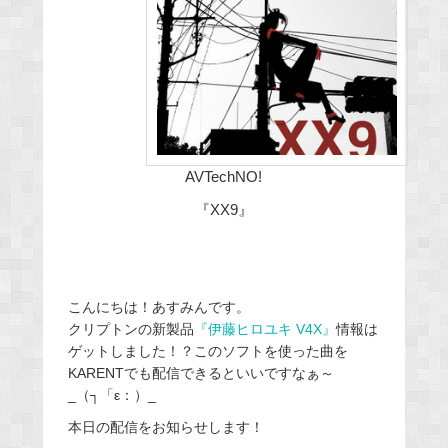
AVTechNO!
『XX9』
こんにちは！あすみんです。
クリプトンの新製品
『伊藤ヒロユキ V4X』
情報は
ゲットしました！？このソフトを使った曲を
KARENTでも配信できるといいですなぁ～
_（┐「ε：）_
本日の配信をお知らせします！