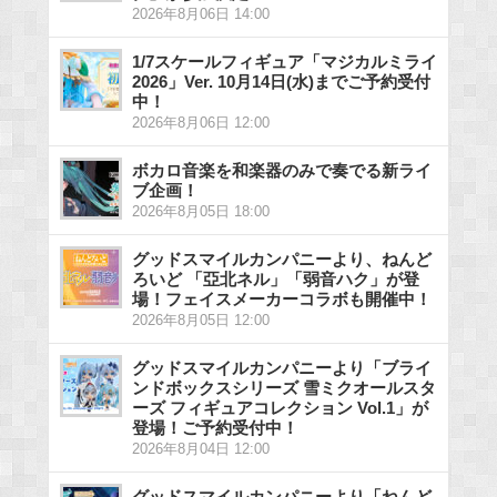
2026年8月06日 14:00
1/7スケールフィギュア「マジカルミライ
2026」Ver. 10月14日(水)までご予約受付
中！
2026年8月06日 12:00
ボカロ音楽を和楽器のみで奏でる新ライ
ブ企画！
2026年8月05日 18:00
グッドスマイルカンパニーより、ねんど
ろいど 「亞北ネル」「弱音ハク」が登
場！フェイスメーカーコラボも開催中！
2026年8月05日 12:00
グッドスマイルカンパニーより「ブライ
ンドボックスシリーズ 雪ミクオールスタ
ーズ フィギュアコレクション Vol.1」が
登場！ご予約受付中！
2026年8月04日 12:00
グッドスマイルカンパニーより「ねんど