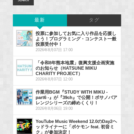
最新
タグ
投票に参加してお気に入り作品を応援し
よう！プログラミング・コンテスト一般
投票受付中！
2026年8月07日 17:00
「令和8年熊本地震」復興支援企画実施
のお知らせ（HATSUNE MIKU
CHARITY PROJECT）
2026年8月07日 12:00
作業用BGM『STUDY WITH MIKU -
part6 -』が『39ch』で公開！ボサノバア
レンジシリーズの締めくくり！
2026年8月06日 19:00
YouTube Music Weekend 12.0のDay2ヘ
ッドライナーに「ポケモン feat. 初音ミ
ク」が参加決定！