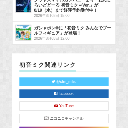
ろいどどーる 初音ミク ∞Ver.」が
8/19（水）まで好評予約受付中！
2026年8月03日 15:00
ガシャポン®に「初音ミク みんなでプー
ルフィギュア」が登場！
2026年8月03日 12:00
初音ミク関連リンク
@cfm_miku
facebook
YouTube
ニコニコチャンネル