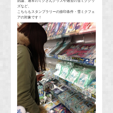
勿論、通常のミクさんグッズや過去の雪ミクグッ
ズなど、
こちらもスタンプラリーの捺印条件・雪ミクフェ
アの対象です！