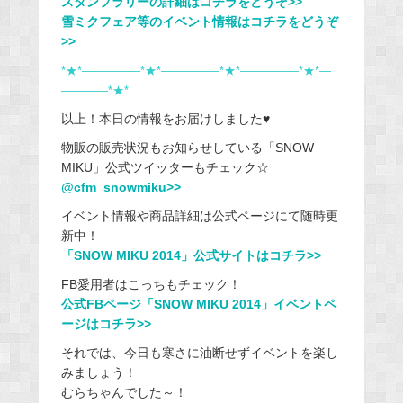
スタンプラリーの詳細はコチラをどうぞ>>
雪ミクフェア等のイベント情報はコチラをどうぞ
>>
*★*―――――*★*―――――*★*―――――*★*―
――――*★*
以上！本日の情報をお届けしました♥
物販の販売状況もお知らせしている「SNOW
MIKU」公式ツイッターもチェック☆
@cfm_snowmiku>>
イベント情報や商品詳細は公式ページにて随時更
新中！
「SNOW MIKU 2014」公式サイトはコチラ>>
FB愛用者はこっちもチェック！
公式FBページ「SNOW MIKU 2014」イベントペ
ージはコチラ>>
それでは、今日も寒さに油断せずイベントを楽し
みましょう！
むらちゃんでした～！