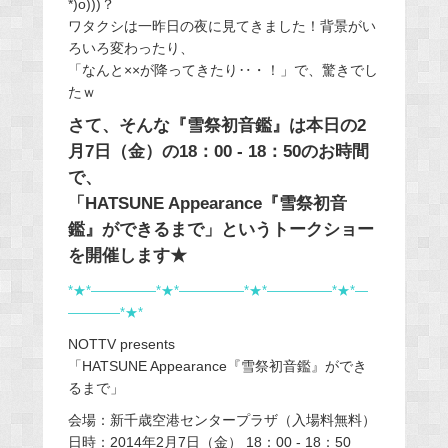
*)o)))？
ワタクシは一昨日の夜に見てきました！背景がい
ろいろ変わったり、
「なんと××が降ってきたり‥・！」で、驚きでし
たｗ
さて、そんな『雪祭初音鑑』は本日の2
月7日（金）の18：00 - 18：50のお時間
で、
「HATSUNE Appearance『雪祭初音
鑑』ができるまで」というトークショー
を開催します★
*★*―――――*★*―――――*★*―――――*★*―
――――*★*
NOTTV presents
「HATSUNE Appearance『雪祭初音鑑』ができ
るまで」
会場：新千歳空港センタープラザ（入場料無料）
日時：2014年2月7日（金） 18：00 - 18：50