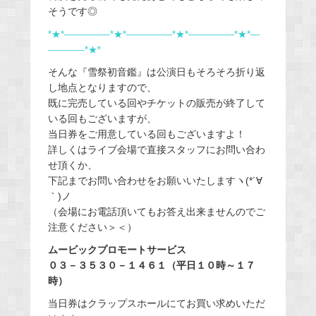
そうです◎
*★*―――――*★*―――――*★*―――――*★*―
――――*★*
そんな『雪祭初音鑑』は公演日もそろそろ折り返
し地点となりますので、
既に完売している回やチケットの販売が終了して
いる回もございますが、
当日券をご用意している回もございますよ！
詳しくはライブ会場で直接スタッフにお問い合わ
せ頂くか、
下記までお問い合わせをお願いいたしますヽ(*´∀
｀)ノ
（会場にお電話頂いてもお答え出来ませんのでご
注意ください＞＜）
ムービックプロモートサービス
０３－３５３０－１４６１（平日１０時～１７
時）
当日券はクラップスホールにてお買い求めいただ