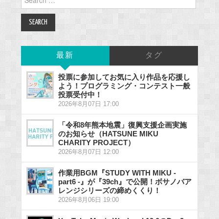
for:
最新
タグ
投票に参加してお気に入り作品を応援し
よう！プログラミング・コンテスト一般
投票受付中！
2026年8月07日 17:00
「令和8年熊本地震」復興支援企画実施
のお知らせ（HATSUNE MIKU
CHARITY PROJECT）
2026年8月07日 12:00
作業用BGM『STUDY WITH MIKU -
part6 -』が『39ch』で公開！ボサノバア
レンジシリーズの締めくくり！
2026年8月06日 19:00