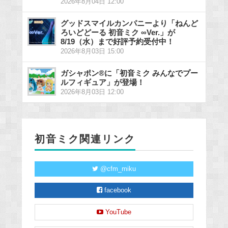
2026年8月04日 12:00
グッドスマイルカンパニーより「ねんど
ろいどどーる 初音ミク ∞Ver.」が
8/19（水）まで好評予約受付中！
2026年8月03日 15:00
ガシャポン®に「初音ミク みんなでプー
ルフィギュア」が登場！
2026年8月03日 12:00
初音ミク関連リンク
@cfm_miku
facebook
YouTube