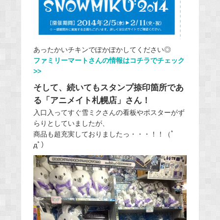
あったかいチキンでぽかぽかしてください◎
ファミリーマートさんの情報はコチラでチェック
>>
そして、続いてもスタンプ捺印箇所であ
る「アニメイト札幌店」さん！
入口入ってすぐ雪ミクさんの看板やポスターがず
らりとしていましたが、
商品も超充実しておりましたっ・・・！！（ﾟ
дﾟ）