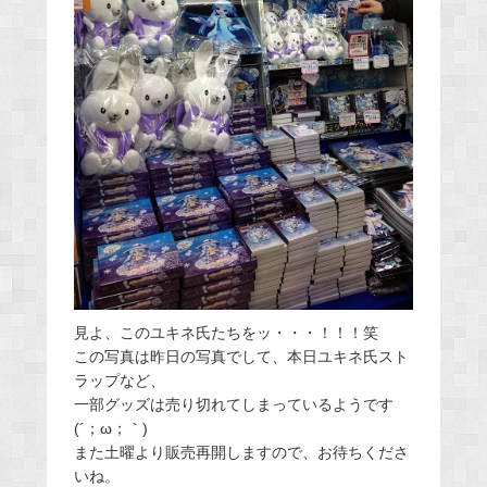
見よ、このユキネ氏たちをッ・・・！！！笑
この写真は昨日の写真でして、本日ユキネ氏スト
ラップなど、
一部グッズは売り切れてしまっているようです
(´；ω；｀)
また土曜より販売再開しますので、お待ちくださ
いね。