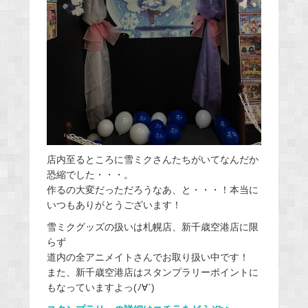
店内至るところに雪ミクさんたちがいてなんだか
恐縮でした・・・。
作るの大変だっただろうなあ、と・・・！本当に
いつもありがとうございます！
雪ミクグッズの扱いは札幌店、新千歳空港店に限
らず
道内の全アニメイトさんでお取り扱い中です！
また、新千歳空港店はスタンプラリーポイントに
もなっていますよっ(ﾉ∀`)