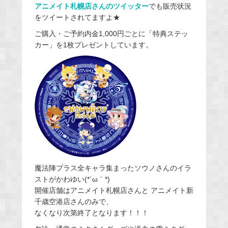
アニメイト札幌店さんのツイッター
でも販売状況
をツイートされてますよ★
ご購入・ご予約内金1,000円ごとに「特典ステッ
カー」を1枚プレゼントしています。
魔法陣プラス全キャラ集まったソウノさんのイラ
ストがかわゆい(*´ω｀*)
開催店舗はアニメイト札幌店さんと アニメイト新
千歳空港店さんのみで、
なくなり次第終了となります！！！