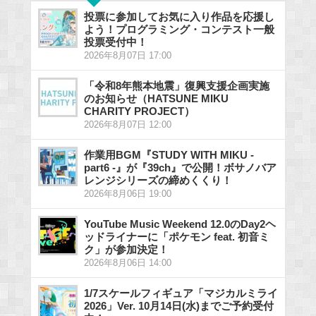
投票に参加してお気に入り作品を応援し
よう！プログラミング・コンテスト一般
投票受付中！
2026年8月07日 17:00
「令和8年熊本地震」復興支援企画実施
のお知らせ（HATSUNE MIKU
CHARITY PROJECT）
2026年8月07日 12:00
作業用BGM『STUDY WITH MIKU -
part6 -』が『39ch』で公開！ボサノバア
レンジシリーズの締めくくり！
2026年8月06日 19:00
YouTube Music Weekend 12.0のDay2ヘ
ッドライナーに「ポケモン feat. 初音ミ
ク」が参加決定！
2026年8月06日 14:00
1/7スケールフィギュア「マジカルミライ
2026」Ver. 10月14日(水)までご予約受付