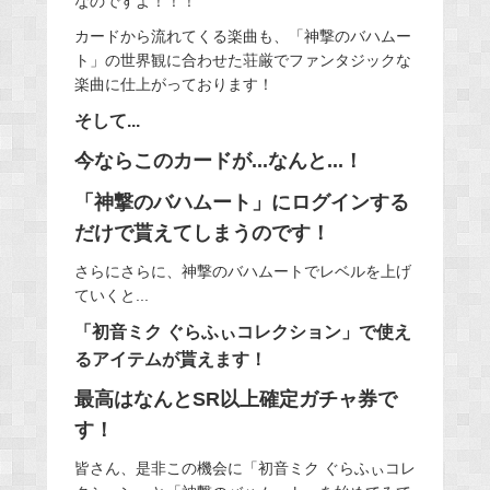
なのですよ！！！
カードから流れてくる楽曲も、「神撃のバハムー
ト」の世界観に合わせた荘厳でファンタジックな
楽曲に仕上がっております！
そして...
今ならこのカードが...なんと...！
「神撃のバハムート」にログインする
だけで貰えてしまうのです！
さらにさらに、神撃のバハムートでレベルを上げ
ていくと...
「初音ミク ぐらふぃコレクション」で使え
るアイテムが貰えます！
最高はなんとSR以上確定ガチャ券で
す！
皆さん、是非この機会に「初音ミク ぐらふぃコレ