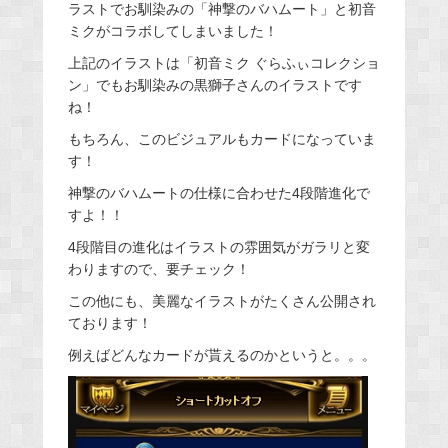
ラストでお馴染みの「神撃のバハムート」と初音
ミクがコラボしてしまいました！
上記のイラストは「初音ミク ぐらふぃコレクショ
ン」でもお馴染みの黒獅子さんのイラストです
ね！
もちろん、このビジュアルもカードになっていま
す！
神撃のバハムートの仕様に合わせた4段階進化で
すよ！！
4段階目の進化はイラストの雰囲気がガラリと変
わりますので、要チェック！
この他にも、美麗なイラストがたくさん公開され
ております！
例えばどんなカードが貰えるのかというと。。。