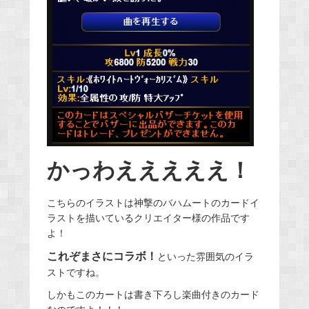
かっわえええええ！
こちらのイラストは神撃のバハムートのカードイ
ラストを描いているクリエイター様の作品です
よ！
これぞまさにコラボ！
といった雰囲気のイラ
ストですね。
しかもこのカートは書き下ろし楽曲付きのカード