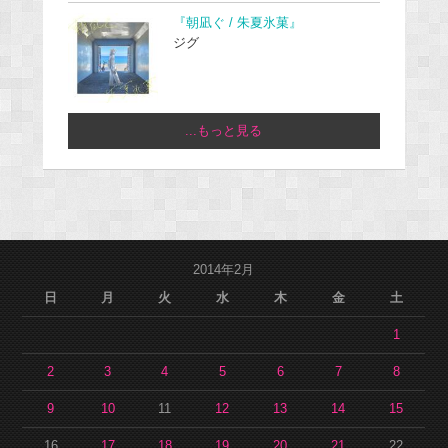
『朝凪ぐ / 朱夏氷菓』
ジグ
...もっと見る
2014年2月
日
月
火
水
木
金
土
1
2
3
4
5
6
7
8
9
10
11
12
13
14
15
16
17
18
19
20
21
22