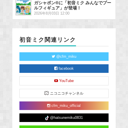
ガシャポン®に「初音ミク みんなでプー
ルフィギュア」が登場！
2026年8月03日 12:00
初音ミク関連リンク
@cfm_miku
facebook
YouTube
ニコニコチャンネル
cfm_miku_official
@hatsunemiku0831