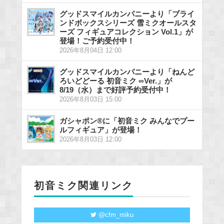
グッドスマイルカンパニーより「ブライ
ンドボックスシリーズ 雪ミクオールスタ
ーズ フィギュアコレクション Vol.1」が
登場！ご予約受付中！
2026年8月04日 12:00
グッドスマイルカンパニーより「ねんど
ろいどどーる 初音ミク ∞Ver.」が
8/19（水）まで好評予約受付中！
2026年8月03日 15:00
ガシャポン®に「初音ミク みんなでプー
ルフィギュア」が登場！
2026年8月03日 12:00
初音ミク関連リンク
@cfm_miku