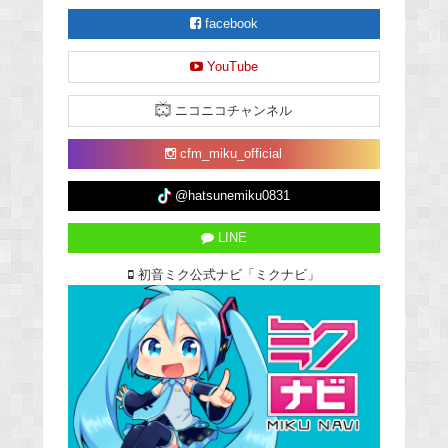
facebook
YouTube
ニコニコチャンネル
cfm_miku_official
@hatsunemiku0831
LINE
初音ミク公式ナビ「ミクナビ」