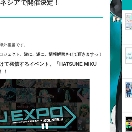
ドネシアで開催決定！
海外担当です。
ロジェクト、
遂に、遂に、情報解禁させて頂きますっ！
けて発信するイベント、
「HATSUNE MIKU
！！