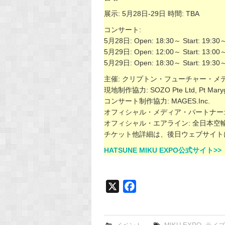
展示: 5月28日-29日 時間: TBA
コンサート:
5月28日: Open: 18:30～ Start: 19:30
5月29日: Open: 12:00～ Start: 13:00
5月29日: Open: 18:30～ Start: 19:30
主催: クリプトン・フューチャー・メ
現地制作協力: SOZO Pte Ltd, Pt Maryg
コンサート制作協力: MAGES.Inc.
オフィシャル・メディア・パートナー: MTV81
オフィシャル・エアライン: 全日本空輸
チケット他詳細は、後日ウェブサイト
HATSUNE MIKU EXPO公式サイト>>
X
F
a
c