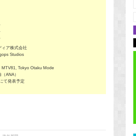
～
～
～
ディア株式会社
ops Studios
, Tokyo Otaku Mode
（ANA）
にて発表予定