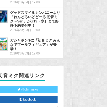
2026年8月04日 12:00
グッドスマイルカンパニーより
「ねんどろいどどーる 初音ミ
ク ∞Ver.」が8/19（水）まで好
評予約受付中！
2026年8月03日 15:00
ガシャポン®に「初音ミク みん
なでプールフィギュア」が登
場！
2026年8月03日 12:00
初音ミク関連リンク
@cfm_miku
facebook