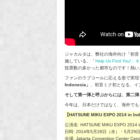
ジャカルタは、弊社の海外向け『初音
施している、「
Help Us Find You
投票数の多かった都市なのです！熱い
ファンのラブコールに応える形で実現
Indonesia」
、初音ミク初となる、イ
そして第一弾と呼ぶからには、第二弾、
今年は、日本だけではなく、海外でも
【HATSUNE MIKU EXPO 2014 in In
公演名: HATSUNE MIKU EXPO 2014 in
日時: 2014年5月28日（水）・5月2
会場: Jakarta Convention Center Cen