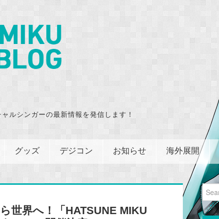
チャルシンガーの最新情報を発信します！
グッズ
デジコン
お知らせ
海外展開
Sear
for:
から世界へ！「HATSUNE MIKU