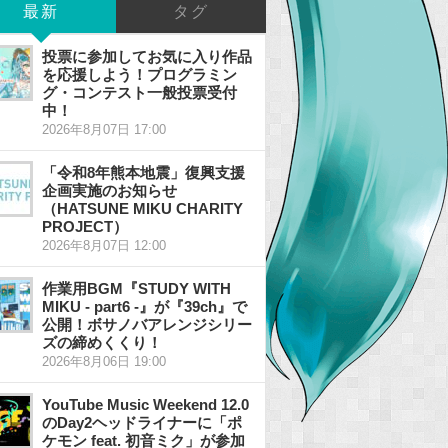
最新
タグ
投票に参加してお気に入り作品
を応援しよう！プログラミン
グ・コンテスト一般投票受付
中！
2026年8月07日 17:00
「令和8年熊本地震」復興支援
企画実施のお知らせ
（HATSUNE MIKU CHARITY
PROJECT）
2026年8月07日 12:00
作業用BGM『STUDY WITH
MIKU - part6 -』が『39ch』で
公開！ボサノバアレンジシリー
ズの締めくくり！
2026年8月06日 19:00
YouTube Music Weekend 12.0
のDay2ヘッドライナーに「ポ
ケモン feat. 初音ミク」が参加