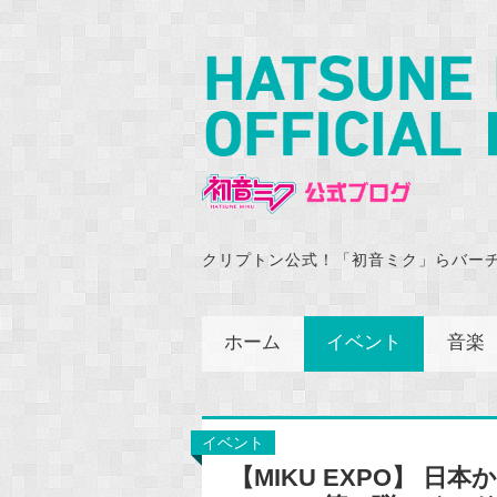
クリプトン公式！「初音ミク」らバー
ホーム
イベント
音楽
イベント
【MIKU EXPO】 日本