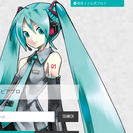
初音ミク公式ブログ
ピアプロ
ch