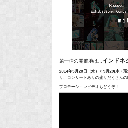
インドネ
第一弾の開催地は..
.
2014年5月28日（水）
と
5月29(木・
り、コンサートありの盛りだくさんの
プロモーションビデオもどうぞ！