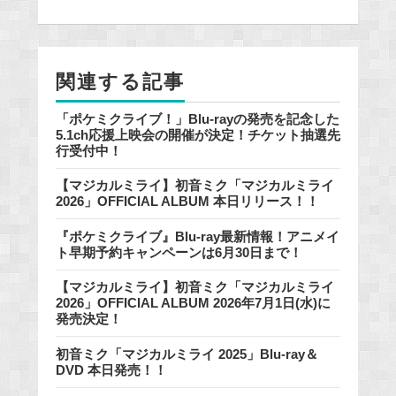
b
o
o
関連する記事
k
「ポケミクライブ！」Blu-rayの発売を記念した
5.1ch応援上映会の開催が決定！チケット抽選先
行受付中！
【マジカルミライ】初音ミク「マジカルミライ
2026」OFFICIAL ALBUM 本日リリース！！
『ポケミクライブ』Blu-ray最新情報！アニメイ
ト早期予約キャンペーンは6月30日まで！
【マジカルミライ】初音ミク「マジカルミライ
2026」OFFICIAL ALBUM 2026年7月1日(水)に
発売決定！
初音ミク「マジカルミライ 2025」Blu-ray＆
DVD 本日発売！！