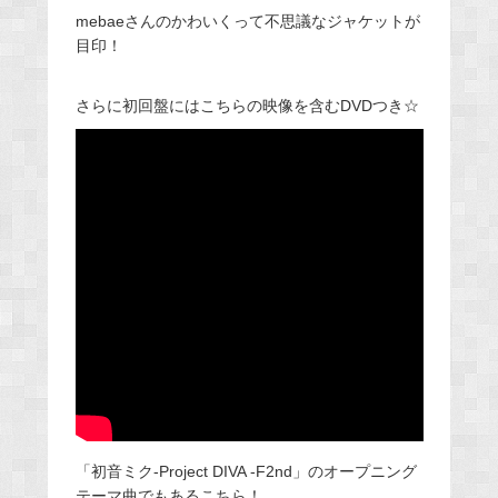
mebaeさんのかわいくって不思議なジャケットが
目印！
さらに初回盤にはこちらの映像を含むDVDつき☆
「初音ミク-Project DIVA -F2nd」のオープニング
テーマ曲でもあるこちら！