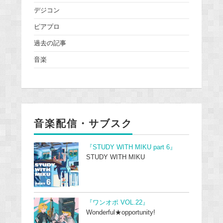
デジコン
ピアプロ
過去の記事
音楽
音楽配信・サブスク
『STUDY WITH MIKU part 6』
STUDY WITH MIKU
『ワンオポ VOL.22』
Wonderful★opportunity!