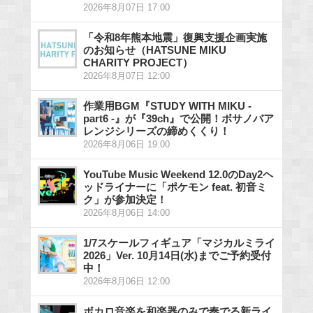
2026年8月07日 17:00
「令和8年熊本地震」復興支援企画実施
のお知らせ（HATSUNE MIKU
CHARITY PROJECT）
2026年8月07日 12:00
作業用BGM『STUDY WITH MIKU -
part6 -』が『39ch』で公開！ボサノバア
レンジシリーズの締めくくり！
2026年8月06日 19:00
YouTube Music Weekend 12.0のDay2ヘ
ッドライナーに「ポケモン feat. 初音ミ
ク」が参加決定！
2026年8月06日 14:00
1/7スケールフィギュア「マジカルミライ
2026」Ver. 10月14日(水)までご予約受付
中！
2026年8月06日 12:00
ボカロ音楽を和楽器のみで奏でる新ライ