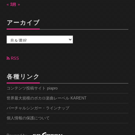
« 1月
3月 »
アーカイブ
ア
ー
カ
イ
ブ
RSS
各種リンク
コンテンツ投稿サイト piapro
世界最大規模のボカロ楽曲レーベル KARENT
バーチャルシンガー・ラインナップ
個人情報の保護について