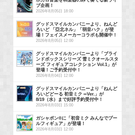
ブ企画！
2026年8月05日 18:00
グッドスマイルカンパニーより、ねんど
ろいど 「亞北ネル」「弱音ハク」が登
場！フェイスメーカーコラボも開催中！
2026年8月05日 12:00
グッドスマイルカンパニーより「ブライ
ンドボックスシリーズ 雪ミクオールスタ
ーズ フィギュアコレクション Vol.1」が
登場！ご予約受付中！
2026年8月04日 12:00
グッドスマイルカンパニーより「ねんど
ろいどどーる 初音ミク ∞Ver.」が
8/19（水）まで好評予約受付中！
2026年8月03日 15:00
ガシャポン®に「初音ミク みんなでプー
ルフィギュア」が登場！
2026年8月03日 12:00