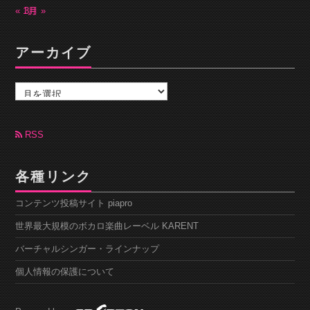
« 1月
3月 »
アーカイブ
ア
ー
カ
イ
ブ
RSS
各種リンク
コンテンツ投稿サイト piapro
世界最大規模のボカロ楽曲レーベル KARENT
バーチャルシンガー・ラインナップ
個人情報の保護について