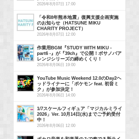
2026年8月07日 17:00
「令和8年熊本地震」復興支援企画実施
のお知らせ（HATSUNE MIKU
CHARITY PROJECT）
2026年8月07日 12:00
作業用BGM『STUDY WITH MIKU -
part6 -』が『39ch』で公開！ボサノバア
レンジシリーズの締めくくり！
2026年8月06日 19:00
YouTube Music Weekend 12.0のDay2ヘ
ッドライナーに「ポケモン feat. 初音ミ
ク」が参加決定！
2026年8月06日 14:00
1/7スケールフィギュア「マジカルミライ
2026」Ver. 10月14日(水)までご予約受付
中！
2026年8月06日 12:00
ボカロ音楽を和楽器のみで奏でる新ライ