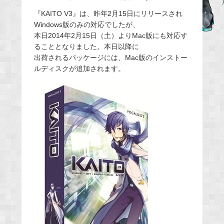
e
『KAITO V3』は、昨年2月15日にリリースされ
b
Windows版のみの対応でしたが、
本日2014年2月15日（土）よりMac版にも対応す
o
ることとなりました。本日以降に
o
出荷されるパッケージには、Mac版のインストー
k
ルディスクが追加されます。