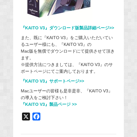
『KAITO V3』ダウンロード版製品詳細ページ>>
また、既に『KAITO V3』をご購入いただいてい
るユーザー様にも、『KAITO V3』の
Mac版を無償でダウンロードにて提供させて頂き
ます。
※提供方法につきましては、『KAITO V3』のサ
ポートページにてご案内しております。
『KAITO V3』サポートページ>>
Macユーザーの皆様も是非是非、『KAITO V3』
の導入をご検討下さい！
『KAITO V3』製品ページ >>
X
F
a
c