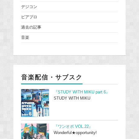
デジコン
ピアプロ
過去の記事
音楽
音楽配信・サブスク
『STUDY WITH MIKU part 6』
STUDY WITH MIKU
『ワンオポ VOL.22』
Wonderful★opportunity!