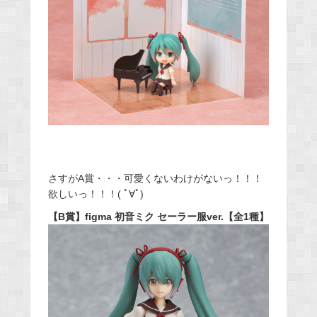
さすがA賞・・・可愛くないわけがないっ！！！
欲しいっ！！！( ﾟ∀ﾟ)
【B賞】figma 初音ミク セーラー服ver.【全1種】