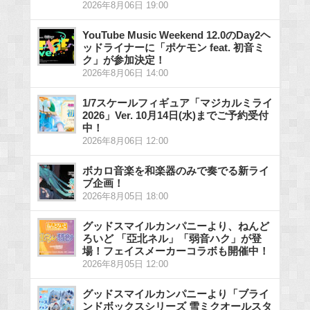
2026年8月06日 19:00
YouTube Music Weekend 12.0のDay2ヘ
ッドライナーに「ポケモン feat. 初音ミ
ク」が参加決定！
2026年8月06日 14:00
1/7スケールフィギュア「マジカルミライ
2026」Ver. 10月14日(水)までご予約受付
中！
2026年8月06日 12:00
ボカロ音楽を和楽器のみで奏でる新ライ
ブ企画！
2026年8月05日 18:00
グッドスマイルカンパニーより、ねんど
ろいど 「亞北ネル」「弱音ハク」が登
場！フェイスメーカーコラボも開催中！
2026年8月05日 12:00
グッドスマイルカンパニーより「ブライ
ンドボックスシリーズ 雪ミクオールスタ