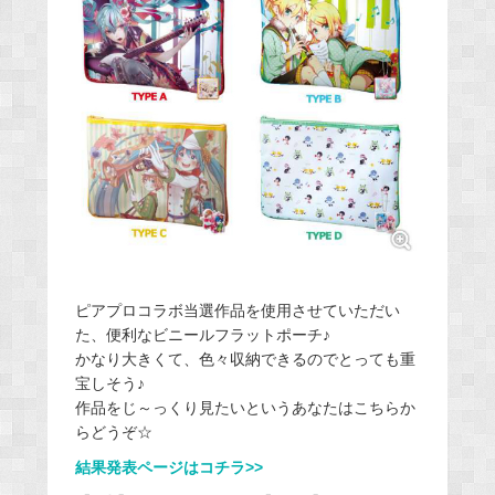
ピアプロコラボ当選作品を使用させていただい
た、便利なビニールフラットポーチ♪
かなり大きくて、色々収納できるのでとっても重
宝しそう♪
作品をじ～っくり見たいというあなたはこちらか
らどうぞ☆
結果発表ページはコチラ>>