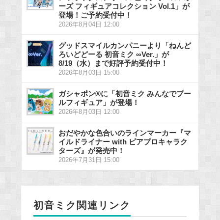
ーズ フィギュアコレクション Vol.1」が
登場！ご予約受付中！
2026年8月04日 12:00
グッドスマイルカンパニーより「ねんど
ろいどどーる 初音ミク ∞Ver.」が
8/19（水）まで好評予約受付中！
2026年8月03日 15:00
ガシャポン®に「初音ミク みんなでプー
ルフィギュア」が登場！
2026年8月03日 12:00
おだやかな色合いのラインマーカー『マ
イルドライナー with ピアプロキャラク
ターズ』が発売中！
2026年7月31日 15:00
初音ミク関連リンク