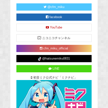
@cfm_miku
facebook
YouTube
ニコニコチャンネル
cfm_miku_official
@hatsunemiku0831
LINE
初音ミク公式ナビ「ミクナビ」