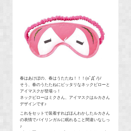
春はあけぼの、春はうたたね！！！(oﾟДﾟﾉ)ﾉ
そう、春のうたたねにピッタリなネックピローと
アイマスクが登場っ！
ネックピローはミクさん、アイマスクはルカさん
デザインです♪
これをセットで装着すればほんわかしたルカさん
の表情でバイリンガルに眠れること間違いなしっ
♪