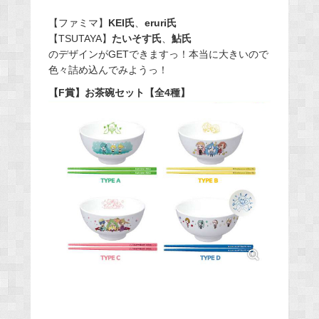
【ファミマ】
KEI氏
、
eruri氏
【TSUTAYA】
たいそす氏
、
鮎氏
のデザインがGETできますっ！本当に大きいので
色々詰め込んでみようっ！
【F賞】お茶碗セット【全4種】