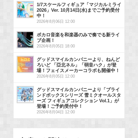
1/7スケールフィギュア「マジカルミライ
2026」Ver. 10月14日(水)までご予約受付
中！
2026年8月06日 12:00
ボカロ音楽を和楽器のみで奏でる新ライ
ブ企画！
2026年8月05日 18:00
グッドスマイルカンパニーより、ねんど
ろいど 「亞北ネル」「弱音ハク」が登
場！フェイスメーカーコラボも開催中！
2026年8月05日 12:00
グッドスマイルカンパニーより「ブライ
ンドボックスシリーズ 雪ミクオールスタ
ーズ フィギュアコレクション Vol.1」が
登場！ご予約受付中！
2026年8月04日 12:00