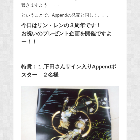
響きますよう・・・
ということで、Appendの発売と同じく、、、
今日はリン・レンの３周年です！
お祝いのプレゼント企画を開催ですよ
ー！！
特賞：１,下田さんサイン入りAppendポ
スター ２名様