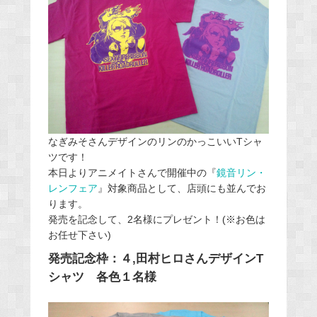
なぎみそさんデザインのリンのかっこいいTシャ
ツです！
本日よりアニメイトさんで開催中の『
鏡音リン・
レンフェア
』対象商品として、店頭にも並んでお
ります。
発売を記念して、2名様にプレゼント！(※お色は
お任せ下さい)
発売記念枠：４,田村ヒロさんデザインT
シャツ 各色１名様