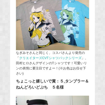
なぎみそさんと同じく、コスパさんより発売の
「
クリエイターズCVTシャツパックシリーズ
」、
田村ヒロさんデザインのTシャツです！可愛いリ
ンの表情に要注目ですよー！(※お色はお任せ下
さい)
ちょこっと嬉しいで賞：５,タンブラー＆
ねんどろいどぷち ５名様