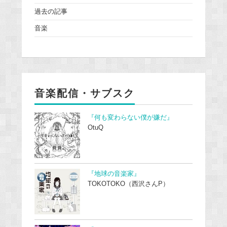
過去の記事
音楽
音楽配信・サブスク
『何も変わらない僕が嫌だ』
OtuQ
『地球の音楽家』
TOKOTOKO（西沢さんP）