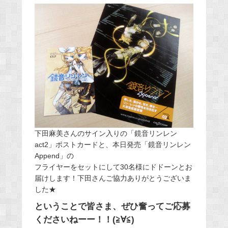
下田麻美さんのサイン入りの「鏡音リンレン
act2」ポストカードと、本日発売「鏡音リンレン
Append」の
フライヤーをセットにして30名様にドドーンとお
届けします！下田さんご協力ありがとうございま
した★
ということで皆さま、ぜひ奮ってご応募
くださいねーー！！(≧∀≦)