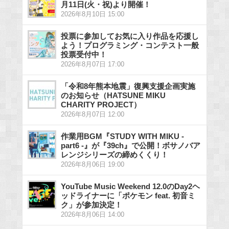
月11日(火・祝)より開催！
2026年8月10日 15:00
投票に参加してお気に入り作品を応援し
よう！プログラミング・コンテスト一般
投票受付中！
2026年8月07日 17:00
「令和8年熊本地震」復興支援企画実施
のお知らせ（HATSUNE MIKU
CHARITY PROJECT）
2026年8月07日 12:00
作業用BGM『STUDY WITH MIKU -
part6 -』が『39ch』で公開！ボサノバア
レンジシリーズの締めくくり！
2026年8月06日 19:00
YouTube Music Weekend 12.0のDay2ヘ
ッドライナーに「ポケモン feat. 初音ミ
ク」が参加決定！
2026年8月06日 14:00