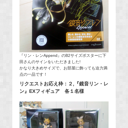
『リン・レンAppend』のB2サイズポスターに下
田さんのサインをいただきました!
かなり大きめサイズで、お部屋に飾っても迫力満
点の一品です！
リクエストお応え枠：２,『鏡音リン・レ
ン』EXフィギュア 各１名様