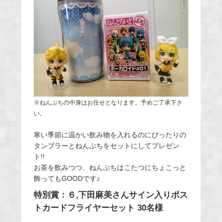
※ねんぷちの中身はお任せとなります。予めご了承下さ
い。
寒い季節に温かい飲み物を入れるのにぴったりの
タンブラーとねんぷちをセットにしてプレゼン
ト!!
お茶を飲みつつ、ねんぷちはこたつにちょこっと
飾ってもGOODです♪
特別賞：６,下田麻美さんサイン入りポス
トカードフライヤーセット 30名様