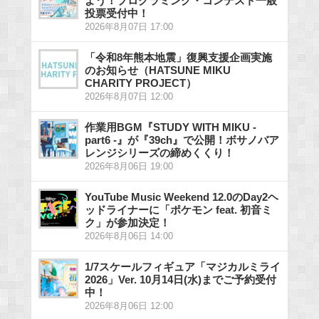
よう！プログラミング・コンテスト一般
投票受付中！
2026年8月07日 17:00
「令和8年熊本地震」復興支援企画実施
のお知らせ（HATSUNE MIKU
CHARITY PROJECT）
2026年8月07日 12:00
作業用BGM『STUDY WITH MIKU -
part6 -』が『39ch』で公開！ボサノバア
レンジシリーズの締めくくり！
2026年8月06日 19:00
YouTube Music Weekend 12.0のDay2ヘ
ッドライナーに「ポケモン feat. 初音ミ
ク」が参加決定！
2026年8月06日 14:00
1/7スケールフィギュア「マジカルミライ
2026」Ver. 10月14日(水)までご予約受付
中！
2026年8月06日 12:00