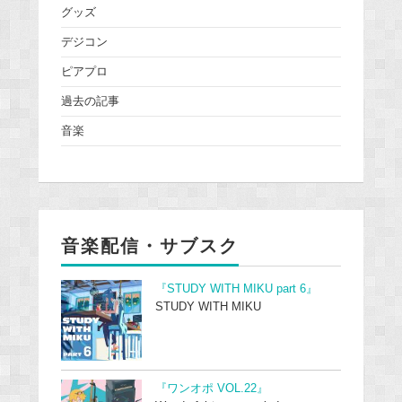
グッズ
デジコン
ピアプロ
過去の記事
音楽
音楽配信・サブスク
『STUDY WITH MIKU part 6』
STUDY WITH MIKU
『ワンオポ VOL.22』