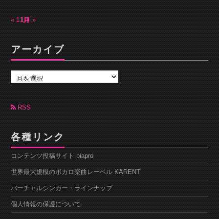
« 11月
1月 »
アーカイブ
ア
ー
カ
イ
ブ
RSS
各種リンク
コンテンツ投稿サイト piapro
世界最大規模のボカロ楽曲レーベル KARENT
バーチャルシンガー・ラインナップ
個人情報の保護について