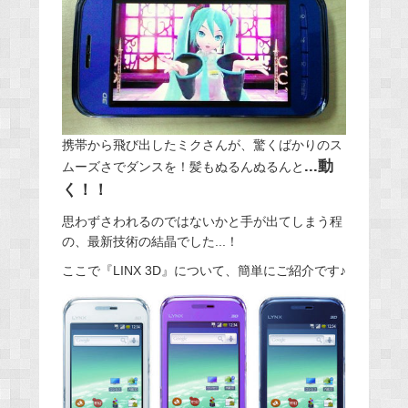
携帯から飛び出したミクさんが、驚くばかりのス
...動
ムーズさでダンスを！髪もぬるんぬるんと
く！！
思わずさわれるのではないかと手が出てしまう程
の、最新技術の結晶でした...！
ここで『LINX 3D』について、簡単にご紹介です♪