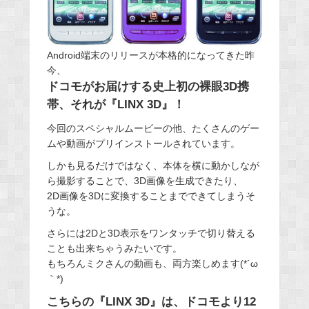
Android端末のリリースが本格的になってきた昨
今、
ドコモがお届けする史上初の裸眼3D携
帯、それが『LINX 3D』！
今回のスペシャルムービーの他、たくさんのゲー
ムや動画がプリインストールされています。
しかも見るだけではなく、本体を横に動かしなが
ら撮影することで、3D画像を生成できたり、
2D画像を3Dに変換することまでできてしまうそ
うな。
さらには2Dと3D表示をワンタッチで切り替える
ことも出来ちゃうみたいです。
もちろんミクさんの動画も、両方楽しめます(*´ω
｀*)
こちらの『LINX 3D』は、ドコモより12