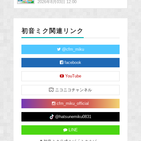
2026年8月03日 12:00
初音ミク関連リンク
@cfm_miku
facebook
YouTube
ニコニコチャンネル
cfm_miku_official
@hatsunemiku0831
LINE