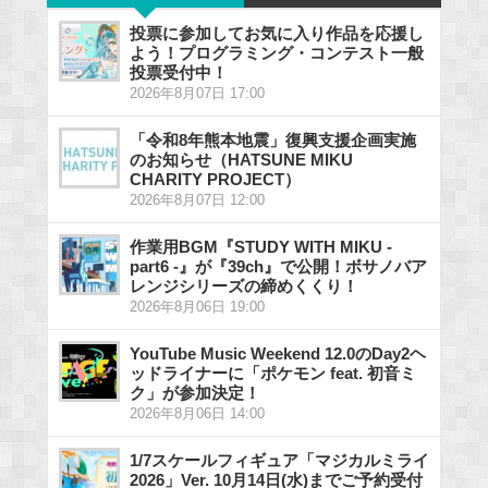
投票に参加してお気に入り作品を応援し
よう！プログラミング・コンテスト一般
投票受付中！
2026年8月07日 17:00
「令和8年熊本地震」復興支援企画実施
のお知らせ（HATSUNE MIKU
CHARITY PROJECT）
2026年8月07日 12:00
作業用BGM『STUDY WITH MIKU -
part6 -』が『39ch』で公開！ボサノバア
レンジシリーズの締めくくり！
2026年8月06日 19:00
YouTube Music Weekend 12.0のDay2ヘ
ッドライナーに「ポケモン feat. 初音ミ
ク」が参加決定！
2026年8月06日 14:00
1/7スケールフィギュア「マジカルミライ
2026」Ver. 10月14日(水)までご予約受付