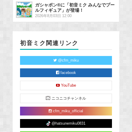
ガシャポン®に「初音ミク みんなでプー
ルフィギュア」が登場！
2026年8月03日 12:00
初音ミク関連リンク
@cfm_miku
facebook
YouTube
ニコニコチャンネル
cfm_miku_official
@hatsunemiku0831