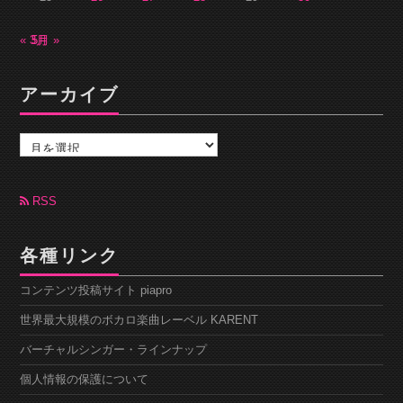
« 3月
5月 »
アーカイブ
ア
ー
カ
イ
ブ
RSS
各種リンク
コンテンツ投稿サイト piapro
世界最大規模のボカロ楽曲レーベル KARENT
バーチャルシンガー・ラインナップ
個人情報の保護について