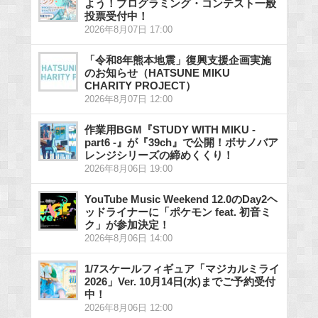
よう！プログラミング・コンテスト一般
投票受付中！
2026年8月07日 17:00
「令和8年熊本地震」復興支援企画実施
のお知らせ（HATSUNE MIKU
CHARITY PROJECT）
2026年8月07日 12:00
作業用BGM『STUDY WITH MIKU -
part6 -』が『39ch』で公開！ボサノバア
レンジシリーズの締めくくり！
2026年8月06日 19:00
YouTube Music Weekend 12.0のDay2ヘ
ッドライナーに「ポケモン feat. 初音ミ
ク」が参加決定！
2026年8月06日 14:00
1/7スケールフィギュア「マジカルミライ
2026」Ver. 10月14日(水)までご予約受付
中！
2026年8月06日 12:00