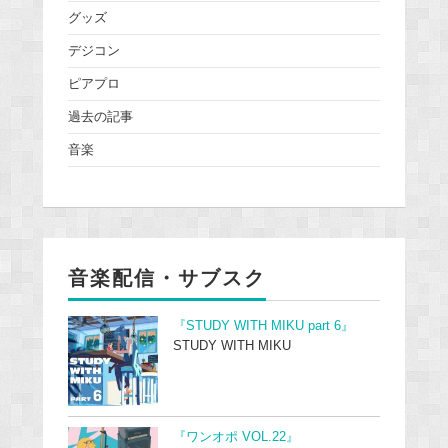
グッズ
デジコン
ピアプロ
過去の記事
音楽
音楽配信・サブスク
『STUDY WITH MIKU part 6』
STUDY WITH MIKU
『ワンオポ VOL.22』