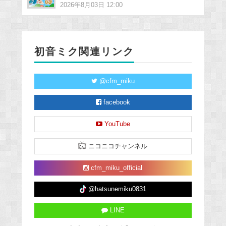
2026年8月03日 12:00
初音ミク関連リンク
@cfm_miku
facebook
YouTube
ニコニコチャンネル
cfm_miku_official
@hatsunemiku0831
LINE