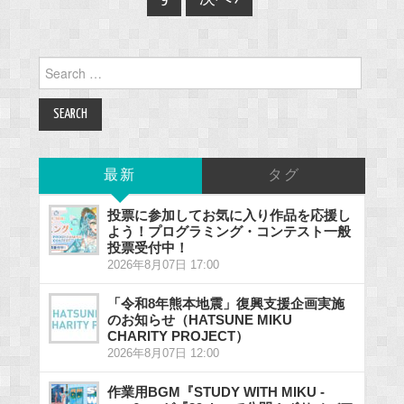
Search
for:
最新
タグ
投票に参加してお気に入り作品を応援し
よう！プログラミング・コンテスト一般
投票受付中！
2026年8月07日 17:00
「令和8年熊本地震」復興支援企画実施
のお知らせ（HATSUNE MIKU
CHARITY PROJECT）
2026年8月07日 12:00
作業用BGM『STUDY WITH MIKU -