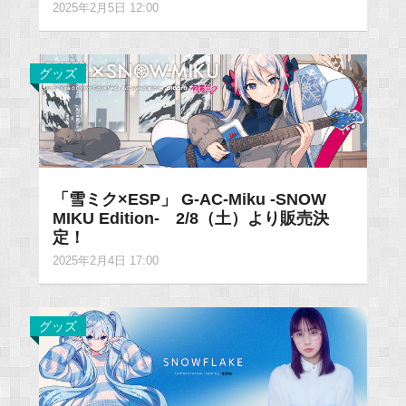
2025年2月5日 12:00
グッズ
「雪ミク×ESP」 G-AC-Miku -SNOW
MIKU Edition- 2/8（土）より販売決
定！
2025年2月4日 17:00
グッズ