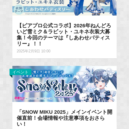
【ピアプロ公式コラボ】2026年ねんどろ
いど雪ミク＆ラビット・ユキネ衣装大募
集！今回のテーマは『しあわせパティス
リー』！！
2025年2月9日 10:00
イベント
「SNOW MIKU 2025」メインイベント開
催直前！会場情報や注意事項をおさら
い！