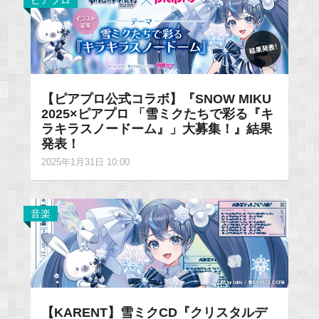
ピアプロ
【ピアプロ公式コラボ】『SNOW MIKU
2025×ピアプロ 「雪ミクたちで彩る『キ
ラキラスノードーム』」大募集！』結果
発表！
2025年1月31日 10:00
音楽
【KARENT】雪ミクCD『クリスタルデ