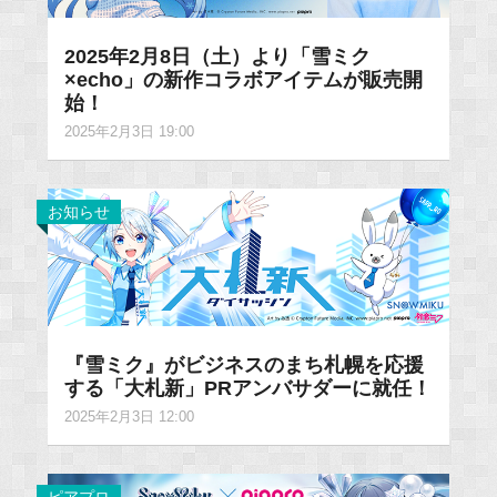
2025年2月8日（土）より「雪ミク
×echo」の新作コラボアイテムが販売開
始！
2025年2月3日 19:00
お知らせ
『雪ミク』がビジネスのまち札幌を応援
する「大札新」PRアンバサダーに就任！
2025年2月3日 12:00