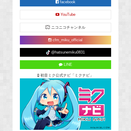
facebook
YouTube
ニコニコチャンネル
cfm_miku_official
@hatsunemiku0831
LINE
初音ミク公式ナビ「ミクナビ」