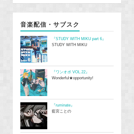
音楽配信・サブスク
『STUDY WITH MIKU part 6』
STUDY WITH MIKU
『ワンオポ VOL.22』
Wonderful★opportunity!
『ruminate』
藍宮ことの