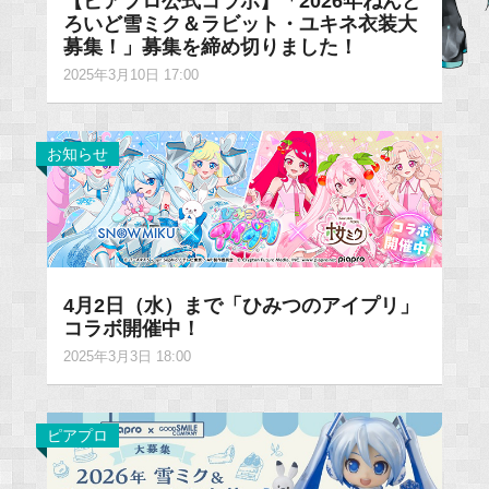
【ピアプロ公式コラボ】「2026年ねんど
ろいど雪ミク＆ラビット・ユキネ衣装大
募集！」募集を締め切りました！
2025年3月10日 17:00
お知らせ
4月2日（水）まで「ひみつのアイプリ」
コラボ開催中！
2025年3月3日 18:00
ピアプロ