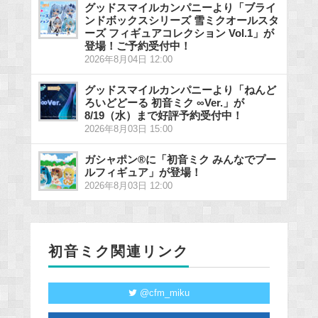
グッドスマイルカンパニーより「ブライ
ンドボックスシリーズ 雪ミクオールスタ
ーズ フィギュアコレクション Vol.1」が
登場！ご予約受付中！
2026年8月04日 12:00
グッドスマイルカンパニーより「ねんど
ろいどどーる 初音ミク ∞Ver.」が
8/19（水）まで好評予約受付中！
2026年8月03日 15:00
ガシャポン®に「初音ミク みんなでプー
ルフィギュア」が登場！
2026年8月03日 12:00
初音ミク関連リンク
@cfm_miku