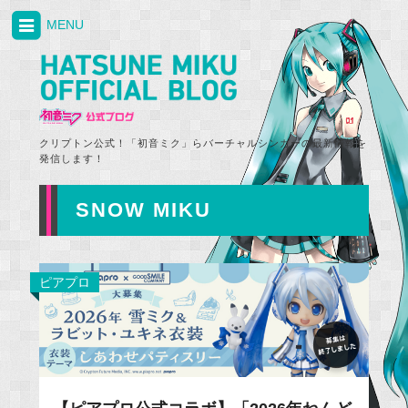
MENU
クリプトン公式！「初音ミク」らバーチャルシンガーの最新情報を
発信します！
SNOW MIKU
ピアプロ