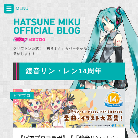
MENU
クリプトン公式！「初音ミク」らバーチャルシンガーの最新情報を
発信します！
鏡音リン・レン14周年
ピアプロ