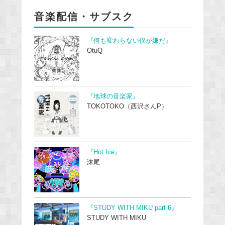
音楽配信・サブスク
『何も変わらない僕が嫌だ』
OtuQ
『地球の音楽家』
TOKOTOKO（西沢さんP）
『Hot Ice』
沫尾
『STUDY WITH MIKU part 6』
STUDY WITH MIKU