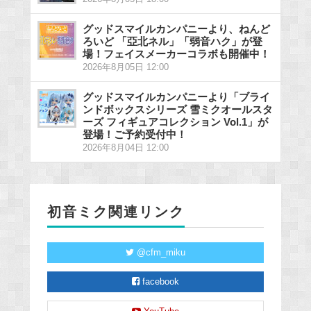
グッドスマイルカンパニーより、ねんど
ろいど 「亞北ネル」「弱音ハク」が登
場！フェイスメーカーコラボも開催中！
2026年8月05日 12:00
グッドスマイルカンパニーより「ブライ
ンドボックスシリーズ 雪ミクオールスタ
ーズ フィギュアコレクション Vol.1」が
登場！ご予約受付中！
2026年8月04日 12:00
初音ミク関連リンク
@cfm_miku
facebook