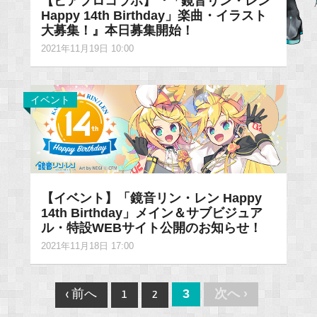
【ピアプロコラボ】『「鏡音リン・レン
Happy 14th Birthday」楽曲・イラスト
大募集！』本日募集開始！
2021年11月19日 10:00
イベント
【イベント】「鏡音リン・レン Happy
14th Birthday」メイン＆サブビジュア
ル・特設WEBサイト公開のお知らせ！
2021年11月18日 17:00
Post
3
次へ ›
‹ 前へ
1
2
navigation