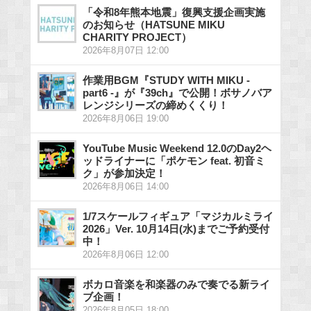
「令和8年熊本地震」復興支援企画実施
のお知らせ（HATSUNE MIKU
CHARITY PROJECT）
2026年8月07日 12:00
作業用BGM『STUDY WITH MIKU -
part6 -』が『39ch』で公開！ボサノバア
レンジシリーズの締めくくり！
2026年8月06日 19:00
YouTube Music Weekend 12.0のDay2ヘ
ッドライナーに「ポケモン feat. 初音ミ
ク」が参加決定！
2026年8月06日 14:00
1/7スケールフィギュア「マジカルミライ
2026」Ver. 10月14日(水)までご予約受付
中！
2026年8月06日 12:00
ボカロ音楽を和楽器のみで奏でる新ライ
ブ企画！
2026年8月05日 18:00