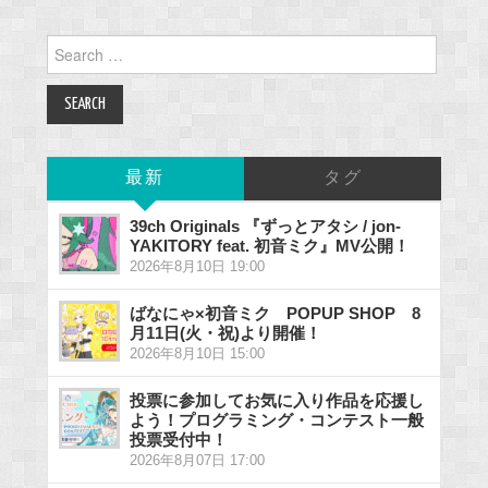
Search
for:
最新
タグ
39ch Originals 『ずっとアタシ / jon-
YAKITORY feat. 初音ミク』MV公開！
2026年8月10日 19:00
ばなにゃ×初音ミク POPUP SHOP 8
月11日(火・祝)より開催！
2026年8月10日 15:00
投票に参加してお気に入り作品を応援し
よう！プログラミング・コンテスト一般
投票受付中！
2026年8月07日 17:00