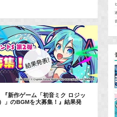
】『新作ゲーム「初音ミク ロジッ
仮）」のBGMを大募集！』結果発