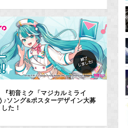
】『初音ミク「マジカルミライ
よう♪ソング&ポスターデザイン大募
ました！