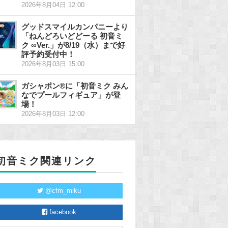
2026年8月04日 12:00
グッドスマイルカンパニーより
「ねんどろいどどーる 初音ミ
ク ∞Ver.」が8/19（水）まで好
評予約受付中！
2026年8月03日 15:00
ガシャポン®に「初音ミク みん
なでプールフィギュア」が登
場！
2026年8月03日 12:00
初音ミク関連リンク
@cfm_miku
facebook