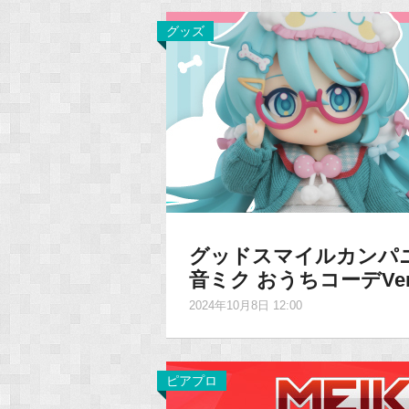
グッズ
グッドスマイルカンパ
音ミク おうちコーデVe
2024年10月8日 12:00
ピアプロ