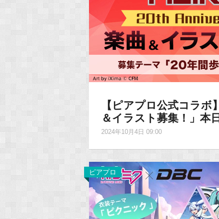
【ピアプロ公式コラボ】「MEI
＆イラスト募集！」本
2024年10月4日 09:00
ピアプロ