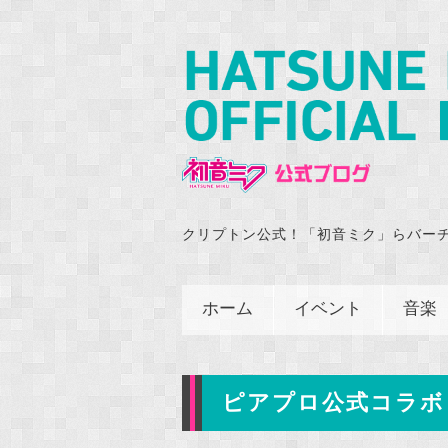
クリプトン公式！「初音ミク」らバー
ホーム
イベント
音楽
ピアプロ公式コラボ