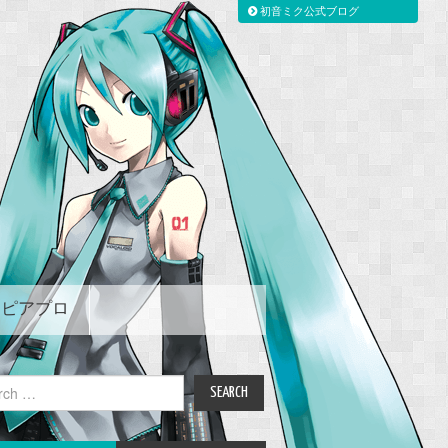
初音ミク公式ブログ
ピアプロ
ch