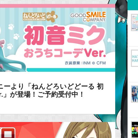
ニーより「ねんどろいどどーる 初
r.」が登場！ご予約受付中！