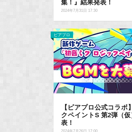
集！』結果発表！
2024年7月31日 17:30
ピアプロ
【ピアプロ公式コラボ
クペイントS 第2弾（
表！
2024年7月26日 17:00