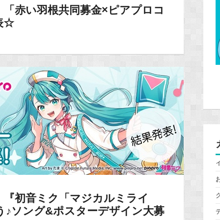
】「赤い羽根共同募金×ピアプロコ
表☆
】『初音ミク「マジカルミライ
よう♪ソング&ポスターデザイン大募