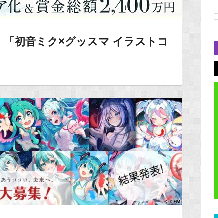
「初音ミク×グッスマ イラストコ
！