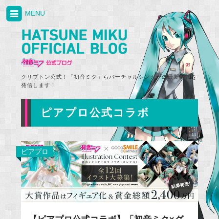
MENU
クリプトン公式！「初音ミク」らバーチャルシンガーの最新情報を
発信します！
ピアプロ公式コラボ
ピアプロ