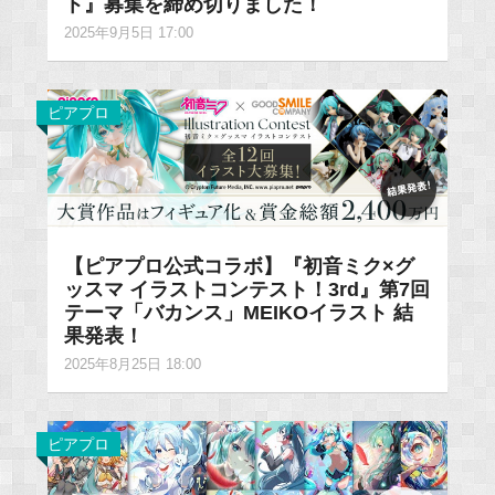
ト』募集を締め切りました！
2025年9月5日 17:00
ピアプロ
【ピアプロ公式コラボ】『初音ミク×グ
ッスマ イラストコンテスト！3rd』第7回
テーマ「バカンス」MEIKOイラスト 結
果発表！
2025年8月25日 18:00
ピアプロ