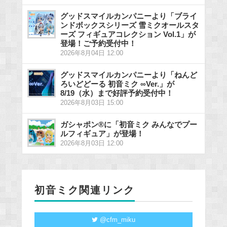
グッドスマイルカンパニーより「ブライ
ンドボックスシリーズ 雪ミクオールスタ
ーズ フィギュアコレクション Vol.1」が
登場！ご予約受付中！
2026年8月04日 12:00
グッドスマイルカンパニーより「ねんど
ろいどどーる 初音ミク ∞Ver.」が
8/19（水）まで好評予約受付中！
2026年8月03日 15:00
ガシャポン®に「初音ミク みんなでプー
ルフィギュア」が登場！
2026年8月03日 12:00
初音ミク関連リンク
@cfm_miku