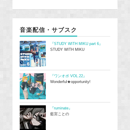
音楽配信・サブスク
『STUDY WITH MIKU part 6』
STUDY WITH MIKU
『ワンオポ VOL.22』
Wonderful★opportunity!
『ruminate』
藍宮ことの