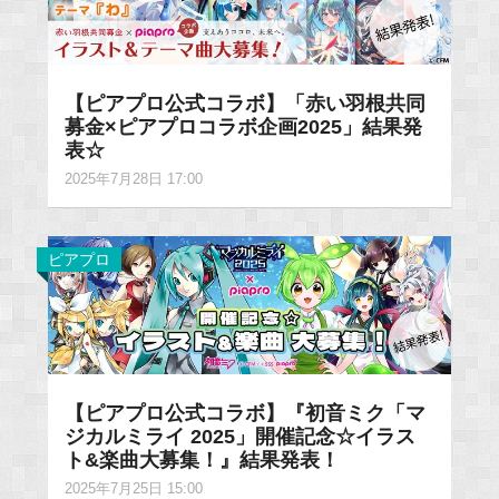
【ピアプロ公式コラボ】「赤い羽根共同
募金×ピアプロコラボ企画2025」結果発
表☆
2025年7月28日 17:00
ピアプロ
【ピアプロ公式コラボ】『初音ミク「マ
ジカルミライ 2025」開催記念☆イラス
ト&楽曲大募集！』結果発表！
2025年7月25日 15:00