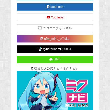
facebook
YouTube
ニコニコチャンネル
cfm_miku_official
@hatsunemiku0831
LINE
初音ミク公式ナビ「ミクナビ」