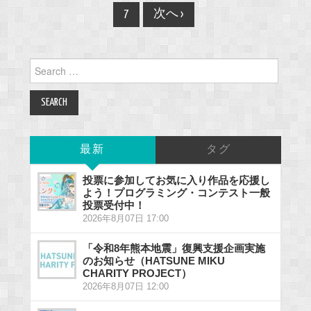
navigation
7
次へ ›
Search
for:
最新
タグ
投票に参加してお気に入り作品を応援し
よう！プログラミング・コンテスト一般
投票受付中！
2026年8月07日 17:00
「令和8年熊本地震」復興支援企画実施
のお知らせ（HATSUNE MIKU
CHARITY PROJECT）
2026年8月07日 12:00