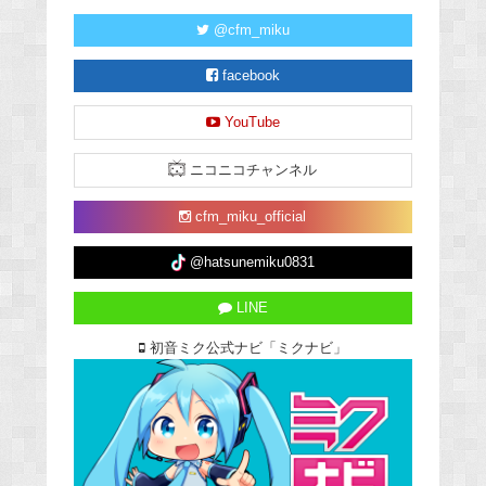
@cfm_miku
facebook
YouTube
ニコニコチャンネル
cfm_miku_official
@hatsunemiku0831
LINE
初音ミク公式ナビ「ミクナビ」