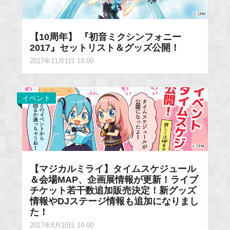
【10周年】 『初音ミクシンフォニー
2017』セットリスト＆グッズ公開！
2017年11月1日 19:00
イベント
【マジカルミライ】タイムスケジュール
＆会場MAP、企画展情報が更新！ライブ
チケット若干数追加販売決定！新グッズ
情報やDJステージ情報も追加になりまし
た！
2017年8月10日 14:00