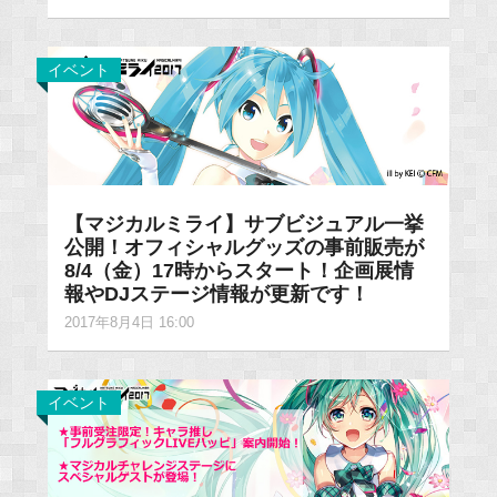
イベント
【マジカルミライ】サブビジュアル一挙
公開！オフィシャルグッズの事前販売が
8/4（金）17時からスタート！企画展情
報やDJステージ情報が更新です！
2017年8月4日 16:00
イベント