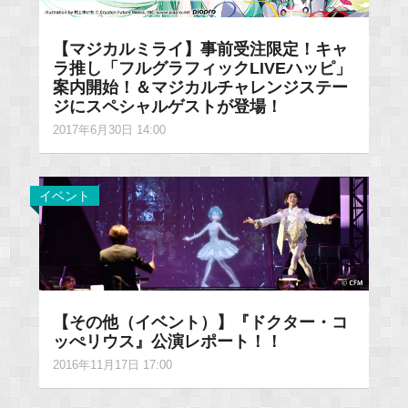
【マジカルミライ】事前受注限定！キャ
ラ推し「フルグラフィックLIVEハッピ」
案内開始！＆マジカルチャレンジステー
ジにスペシャルゲストが登場！
2017年6月30日 14:00
イベント
【その他（イベント）】『ドクター・コ
ッぺリウス』公演レポート！！
2016年11月17日 17:00