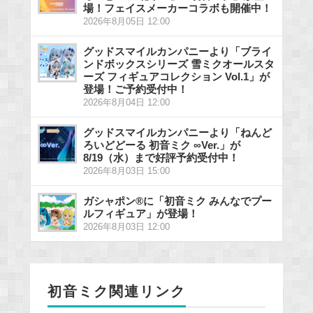
場！フェイスメーカーコラボも開催中！
2026年8月05日 12:00
グッドスマイルカンパニーより「ブライ
ンドボックスシリーズ 雪ミクオールスタ
ーズ フィギュアコレクション Vol.1」が
登場！ご予約受付中！
2026年8月04日 12:00
グッドスマイルカンパニーより「ねんど
ろいどどーる 初音ミク ∞Ver.」が
8/19（水）まで好評予約受付中！
2026年8月03日 15:00
ガシャポン®に「初音ミク みんなでプー
ルフィギュア」が登場！
2026年8月03日 12:00
初音ミク関連リンク