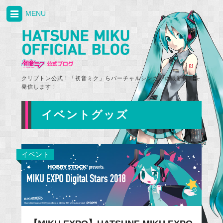
MENU
クリプトン公式！「初音ミク」らバーチャルシンガーの最新情報を
発信します！
イベントグッズ
イベント