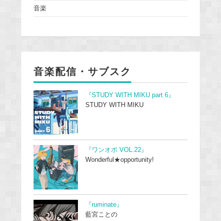
音楽
音楽配信・サブスク
『STUDY WITH MIKU part 6』
STUDY WITH MIKU
『ワンオポ VOL.22』
Wonderful★opportunity!
『ruminate』
藍宮ことの