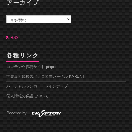
アーカイブ
ア
ー
カ
イ
ブ
RSS
各種リンク
コンテンツ投稿サイト piapro
世界最大規模のボカロ楽曲レーベル KARENT
バーチャルシンガー・ラインナップ
個人情報の保護について
Powered by