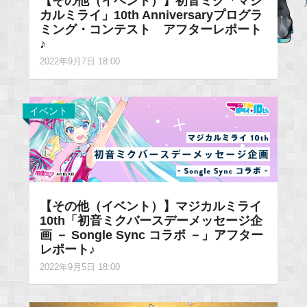
【その他（イベント）】初音ミク「マジ
カルミライ」10th Anniversaryプログラ
ミング・コンテスト アフターレポート
♪
2022年9月7日 18:00
イベント
【その他（イベント）】マジカルミライ
10th「初音ミクバースデーメッセージ企
画 － Songle Sync コラボ －」アフター
レポート♪
2022年9月5日 18:00