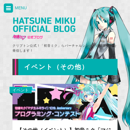
MENU
クリプトン公式！「初音ミク」らバーチャルシンガーの最新情報を
発信します！
イベント（その他）
イベント