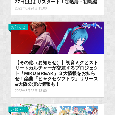
27日(土)よりスタート！①熱海・初島編
2022年8月24日 13:00
お知らせ
【その他（お知らせ）】初音ミクとスト
リートカルチャーが交差するプロジェク
ト「MIKU BREAK」３大情報をお知ら
せ！楽曲「ヒャクセツフトウ」リリース
&大阪公演の情報も！
2022年8月22日 13:00
お知らせ