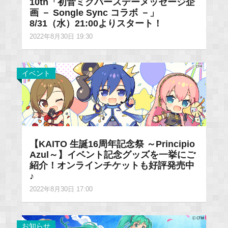
10th「初音ミクバースデーメッセージ企
画 － Songle Sync コラボ －」
8/31（水）21:00よりスタート！
2022年8月30日 19:30
イベント
【KAITO 生誕16周年記念祭 ～Principio
Azul～】イベント記念グッズを一挙にご
紹介！オンラインチケットも好評発売中
♪
2022年8月30日 17:00
お知らせ