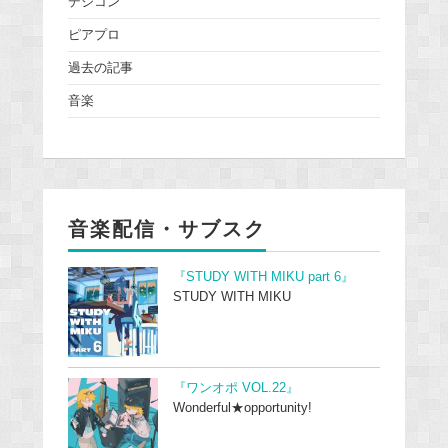
デジコン
ピアプロ
過去の記事
音楽
音楽配信・サブスク
『STUDY WITH MIKU part 6』
STUDY WITH MIKU
『ワンオポ VOL.22』
Wonderful★opportunity!