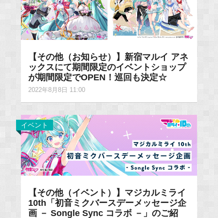
【その他（お知らせ）】新宿マルイ アネ
ックスにて期間限定のイベントショップ
が期間限定でOPEN！巡回も決定☆
2022年8月8日 11:00
イベント
【その他（イベント）】マジカルミライ
10th「初音ミクバースデーメッセージ企
画 － Songle Sync コラボ －」のご紹