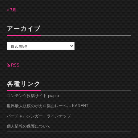
« 7月
アーカイブ
ア
ー
カ
イ
ブ
RSS
各種リンク
コンテンツ投稿サイト piapro
世界最大規模のボカロ楽曲レーベル KARENT
バーチャルシンガー・ラインナップ
個人情報の保護について