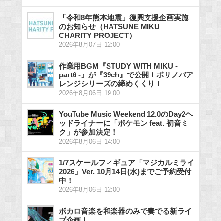
「令和8年熊本地震」復興支援企画実施
のお知らせ（HATSUNE MIKU
CHARITY PROJECT）
2026年8月07日 12:00
作業用BGM『STUDY WITH MIKU -
part6 -』が『39ch』で公開！ボサノバア
レンジシリーズの締めくくり！
2026年8月06日 19:00
YouTube Music Weekend 12.0のDay2ヘ
ッドライナーに「ポケモン feat. 初音ミ
ク」が参加決定！
2026年8月06日 14:00
1/7スケールフィギュア「マジカルミライ
2026」Ver. 10月14日(水)までご予約受付
中！
2026年8月06日 12:00
ボカロ音楽を和楽器のみで奏でる新ライ
ブ企画！