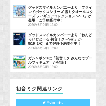
グッドスマイルカンパニーより「ブライ
ンドボックスシリーズ 雪ミクオールスタ
ーズ フィギュアコレクション Vol.1」が
登場！ご予約受付中！
2026年8月04日 12:00
グッドスマイルカンパニーより「ねんど
ろいどどーる 初音ミク ∞Ver.」が
8/19（水）まで好評予約受付中！
2026年8月03日 15:00
ガシャポン®に「初音ミク みんなでプー
ルフィギュア」が登場！
2026年8月03日 12:00
初音ミク関連リンク
@cfm_miku