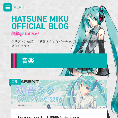
MENU
クリプトン公式！「初音ミク」らバーチャルシンガーの最新情報を
発信します！
音楽
音楽