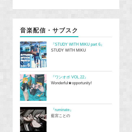
音楽配信・サブスク
『STUDY WITH MIKU part 6』
STUDY WITH MIKU
『ワンオポ VOL.22』
Wonderful★opportunity!
『ruminate』
藍宮ことの