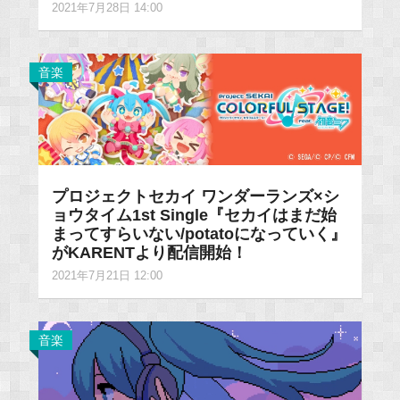
2021年7月28日 14:00
音楽
プロジェクトセカイ ワンダーランズ×シ
ョウタイム1st Single『セカイはまだ始
まってすらいない/potatoになっていく』
がKARENTより配信開始！
2021年7月21日 12:00
音楽