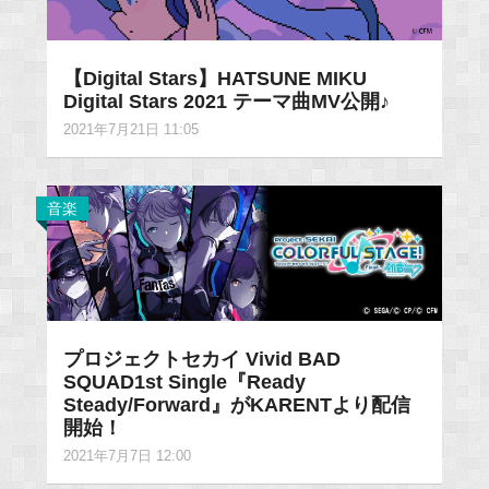
【Digital Stars】HATSUNE MIKU
Digital Stars 2021 テーマ曲MV公開♪
2021年7月21日 11:05
音楽
プロジェクトセカイ Vivid BAD
SQUAD1st Single『Ready
Steady/Forward』がKARENTより配信
開始！
2021年7月7日 12:00