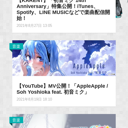
【KARENT】「初音ミク 14th
Anniversary」特集公開！iTunes、
Spotify、LINE MUSICなどで楽曲配信開
始！
2021年8月27日 13:05
音楽
【YouTube】MV公開！「AppleApple /
Soh Yoshioka feat. 初音ミク」
2021年8月19日 18:10
音楽