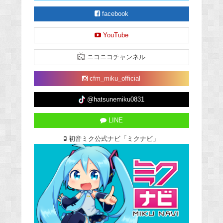
facebook
YouTube
ニコニコチャンネル
cfm_miku_official
@hatsunemiku0831
LINE
初音ミク公式ナビ「ミクナビ」